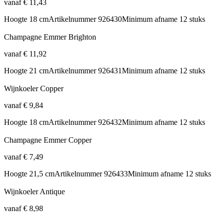
vanaf
€
11,43
Hoogte
18 cm
Artikelnummer
926430
Minimum afname
12 stuks
Champagne Emmer Brighton
vanaf
€
11,92
Hoogte
21 cm
Artikelnummer
926431
Minimum afname
12 stuks
Wijnkoeler Copper
vanaf
€
9,84
Hoogte
18 cm
Artikelnummer
926432
Minimum afname
12 stuks
Champagne Emmer Copper
vanaf
€
7,49
Hoogte
21,5 cm
Artikelnummer
926433
Minimum afname
12 stuks
Wijnkoeler Antique
vanaf
€
8,98