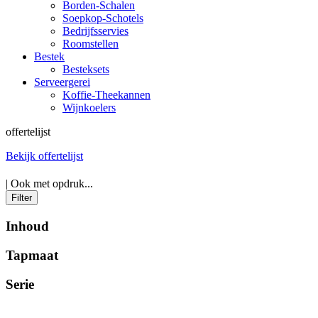
Borden-Schalen
Soepkop-Schotels
Bedrijfsservies
Roomstellen
Bestek
Besteksets
Serveergerei
Koffie-Theekannen
Wijnkoelers
offertelijst
Bekijk offertelijst
| Ook met opdruk...
Filter
Inhoud
Tapmaat
Serie