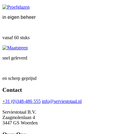
in eigen beheer
vanaf 60 stuks
snel geleverd
en scherp geprijsd
Contact
+31 (0)348-486 555
info@serviestotaal.nl
Serviestotaal B.V.
Zaagmolenlaan 4
3447 GS Woerden