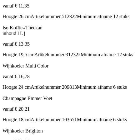
vanaf
€
11,35
Hoogte
26 cm
Artikelnummer
512322
Minimum afname
12 stuks
Iso Koffie-/Theekan
inhoud
1L
|
vanaf
€
13,35
Hoogte
19,5 cm
Artikelnummer
312322
Minimum afname
12 stuks
Wijnkoeler Multi Color
vanaf
€
16,78
Hoogte
24 cm
Artikelnummer
209813
Minimum afname
6 stuks
Champagne Emmer Voet
vanaf
€
20,21
Hoogte
18 cm
Artikelnummer
103551
Minimum afname
6 stuks
Wijnkoeler Brighton