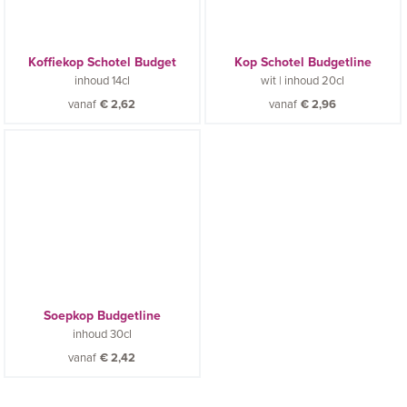
Koffiekop Schotel Budget
Kop Schotel Budgetline
inhoud
14cl
wit
|
inhoud
20cl
vanaf
€
2,62
vanaf
€
2,96
Soepkop Budgetline
inhoud
30cl
vanaf
€
2,42