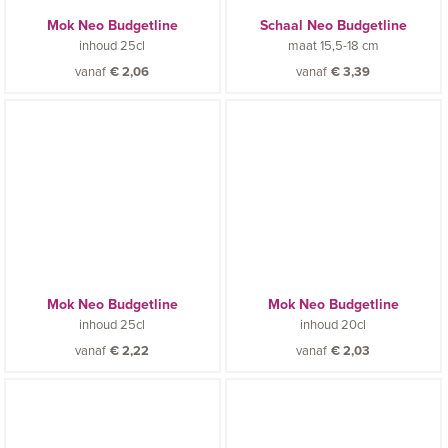
Mok Neo Budgetline
Schaal Neo Budgetline
inhoud
25cl
maat
15,5-18 cm
vanaf
€
2,06
vanaf
€
3,39
Mok Neo Budgetline
Mok Neo Budgetline
inhoud
25cl
inhoud
20cl
vanaf
€
2,22
vanaf
€
2,03