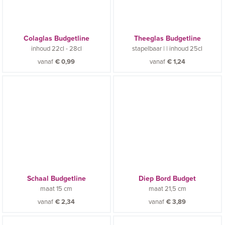
Colaglas Budgetline
Theeglas Budgetline
inhoud
22cl - 28cl
stapelbaar |
|
inhoud
25cl
vanaf
€
0,99
vanaf
€
1,24
Schaal Budgetline
Diep Bord Budget
maat
15 cm
maat
21,5 cm
vanaf
€
2,34
vanaf
€
3,89