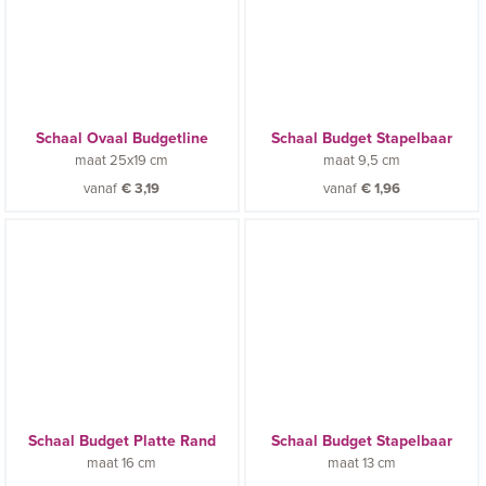
Schaal Ovaal Budgetline
Schaal Budget Stapelbaar
maat
25x19 cm
maat
9,5 cm
vanaf
€
3,19
vanaf
€
1,96
Schaal Budget Platte Rand
Schaal Budget Stapelbaar
maat
16 cm
maat
13 cm