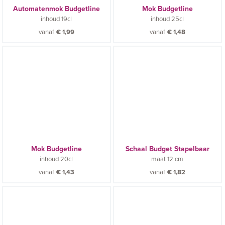
Automatenmok Budgetline
Mok Budgetline
inhoud
19cl
inhoud
25cl
vanaf
€
1,99
vanaf
€
1,48
Mok Budgetline
Schaal Budget Stapelbaar
inhoud
20cl
maat
12 cm
vanaf
€
1,43
vanaf
€
1,82