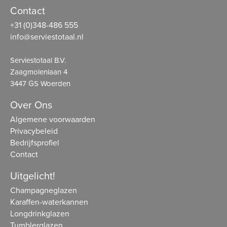
Contact
+31 (0)348-486 555
info@serviestotaal.nl
Serviestotaal B.V.
Zaagmolenlaan 4
3447 GS Woerden
Over Ons
Algemene voorwaarden
Privacybeleid
Bedrijfsprofiel
Contact
Uitgelicht!
Champagneglazen
Karaffen-waterkannen
Longdrinkglazen
Tumblerglazen