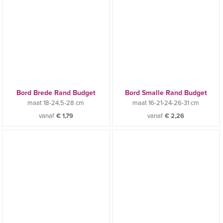
Bord Brede Rand Budget
Bord Smalle Rand Budget
maat
18-24,5-28 cm
maat
16-21-24-26-31 cm
vanaf
€
1,79
vanaf
€
2,26