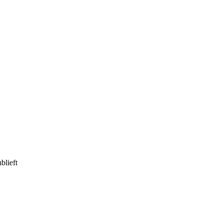
blieft