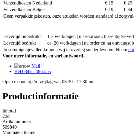
Verzendkosten Nederland
€ 15
€ 29
Verzendkosten België
€ 19
€ 34
Geen verpakkingskosten, onze artikelen worden standaard al zorgvul
Levertijd onbedrukt
1-3 werkdagen | uit voorraad, tussentijdse v
Levertijd bedrukt
ca. 20 werkdagen | na order en na ontvangst 
In sommige gevallen kunnen wij in overleg sneller leveren. Neem
co
Voor meer informatie, en snel antwoord...
Mail
Bel 0348 - 486 555
Open maandag t/m vrijdag van 08.30 - 17.30 uur.
Productinformatie
Inhoud
22cl
Artikelnummer
509840
Minimale afname