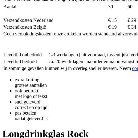
Aantal
30
60
Verzendkosten Nederland
€ 15
€ 29
Verzendkosten België
€ 19
€ 34
Geen verpakkingskosten, onze artikelen worden standaard al zorgvul
Levertijd onbedrukt
1-3 werkdagen | uit voorraad, tussentijdse v
Levertijd bedrukt
ca. 20 werkdagen | na order en na ontvangst 
In sommige gevallen kunnen wij in overleg sneller leveren. Neem
co
extra korting
grotere aantallen
ook bedrukt
met logo of tekst
snel geleverd
correct en op tijd
pas betalen
nadat geleverd is
Longdrinkglas Rock