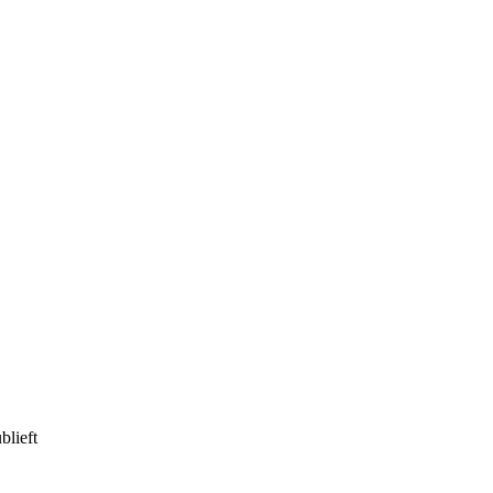
blieft