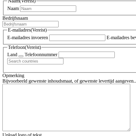
Naam
(Vereist)
Naam
Bedrijfsnaam
E-mailadres
(Vereist)
E-mailadres invoeren
E-mailadres be
Telefoon
(Vereist)
Land
Telefoonnummer
Opmerking
Bijvoorbeeld gewenste inhoudsmaat, of gewenste levertijd aangeven..
Upload logo of tekst