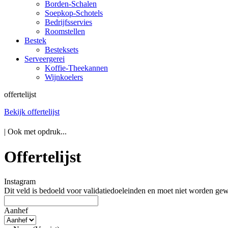
Borden-Schalen
Soepkop-Schotels
Bedrijfsservies
Roomstellen
Bestek
Besteksets
Serveergerei
Koffie-Theekannen
Wijnkoelers
offertelijst
Bekijk offertelijst
| Ook met opdruk...
Offertelijst
Instagram
Dit veld is bedoeld voor validatiedoeleinden en moet niet worden gew
Aanhef