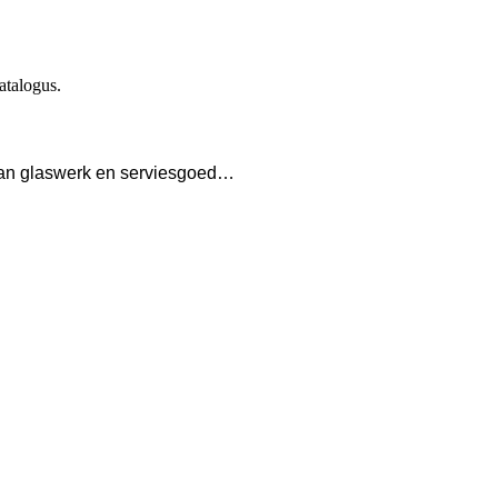
atalogus.
n van glaswerk en serviesgoed…