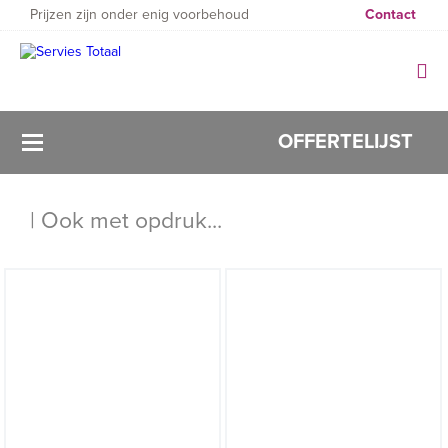
Prijzen zijn onder enig voorbehoud
Contact
OFFERTELIJST
0
| Ook met opdruk...
Filter