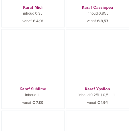
Karaf Midi
Karaf Cassiopea
inhoud
0,3L
inhoud
0,85L
vanaf
€
4,91
vanaf
€
8,57
Karaf Sublime
Karaf Ypsilon
inhoud
1L
inhoud
0,25L | 0,5L | 1L
vanaf
€
7,80
vanaf
€
1,94