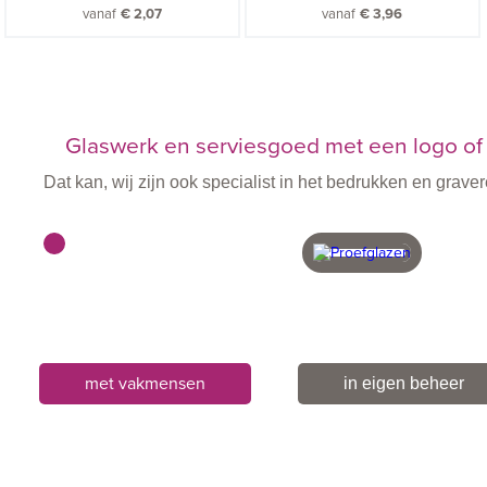
vanaf
€
2,07
vanaf
€
3,96
Glaswerk en serviesgoed met een logo of 
Dat kan, wij zijn ook specialist in het bedrukken en gra
met vakmensen
in eigen beheer