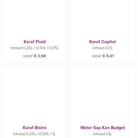
Karaf Fluid
Karaf Capitol
inhoud
0,25L I 0,50L I 0,75L
inhoud
0,7L
vanaf
€
3,98
vanaf
€
8,41
Karaf Bistro
Water Sap Kan Budget
inhoud
0,25L I 0,50L I 1L
inhoud
1,3L