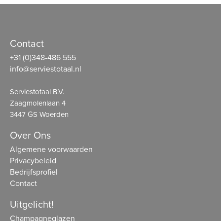
Contact
+31 (0)348-486 555
info@serviestotaal.nl
Serviestotaal B.V.
Zaagmolenlaan 4
3447 GS Woerden
Over Ons
Algemene voorwaarden
Privacybeleid
Bedrijfsprofiel
Contact
Uitgelicht!
Champagneglazen