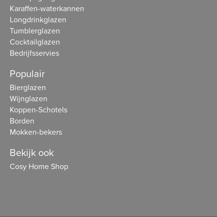
Karaffen-waterkannen
Longdrinkglazen
Tumblerglazen
Cocktailglazen
Bedrijfsservies
Populair
Bierglazen
Wijnglazen
Koppen-Schotels
Borden
Mokken-bekers
Bekijk ook
Cosy Home Shop