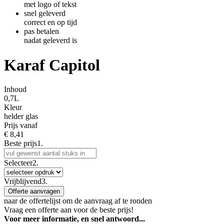
met logo of tekst
snel geleverd
correct en op tijd
pas betalen
nadat geleverd is
Karaf Capitol
Inhoud
0,7L
Kleur
helder glas
Prijs vanaf
€
8,41
Beste prijs
1.
Selecteer
2.
Vrijblijvend
3.
Offerte aanvragen
naar de offertelijst om de aanvraag af te ronden
Vraag een offerte aan voor de beste prijs!
Voor meer informatie, en snel antwoord...