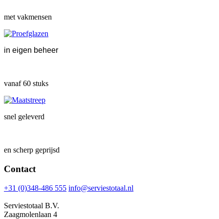
met vakmensen
in eigen beheer
vanaf 60 stuks
snel geleverd
en scherp geprijsd
Contact
+31 (0)348-486 555
info@serviestotaal.nl
Serviestotaal B.V.
Zaagmolenlaan 4