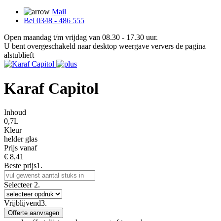
Mail
Bel 0348 - 486 555
Open maandag t/m vrijdag van 08.30 - 17.30 uur.
U bent overgeschakeld naar desktop weergave ververs de pagina
alstublieft
Karaf Capitol
Inhoud
0,7L
Kleur
helder glas
Prijs vanaf
€
8,41
Beste prijs
1.
Selecteer
2.
Vrijblijvend
3.
Offerte aanvragen