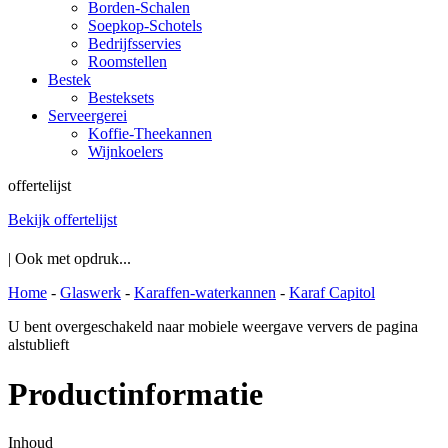
Borden-Schalen
Soepkop-Schotels
Bedrijfsservies
Roomstellen
Bestek
Besteksets
Serveergerei
Koffie-Theekannen
Wijnkoelers
offertelijst
Bekijk offertelijst
| Ook met opdruk...
Home
-
Glaswerk
-
Karaffen-waterkannen
-
Karaf Capitol
U bent overgeschakeld naar mobiele weergave ververs de pagina
alstublieft
Productinformatie
Inhoud