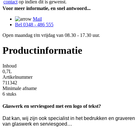
contact
op indien dit is gewenst.
Voor meer informatie, en snel antwoord...
Mail
Bel 0348 - 486 555
Open maandag t/m vrijdag van 08.30 - 17.30 uur.
Productinformatie
Inhoud
0,7L
Artikelnummer
711342
Minimale afname
6 stuks
Glaswerk en serviesgoed met een logo of tekst?
Dat kan, wij zijn ook specialist in het bedrukken en graveren
van glaswerk en serviesgoed…