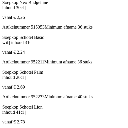
Soepkop Neo Budgetline
inhoud
30cl
|
vanaf
€
2,26
Artikelnummer
515053
Minimum afname
36 stuks
Soepkop Schotel Basic
wit
|
inhoud
31cl
|
vanaf
€
2,24
Artikelnummer
952211
Minimum afname
36 stuks
Soepkop Schotel Palm
inhoud
20cl
|
vanaf
€
2,69
Artikelnummer
952233
Minimum afname
40 stuks
Soepkop Schotel Lion
inhoud
41cl
|
vanaf
€
2,78