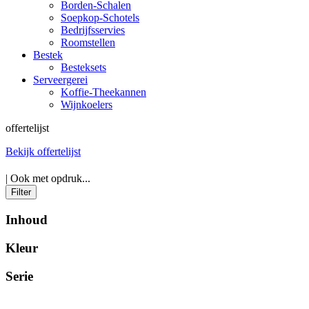
Borden-Schalen
Soepkop-Schotels
Bedrijfsservies
Roomstellen
Bestek
Besteksets
Serveergerei
Koffie-Theekannen
Wijnkoelers
offertelijst
Bekijk offertelijst
| Ook met opdruk...
Filter
Inhoud
Kleur
Serie