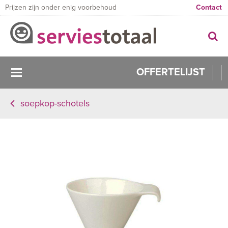
Prijzen zijn onder enig voorbehoud
Contact
OFFERTELIJST
soepkop-schotels
0