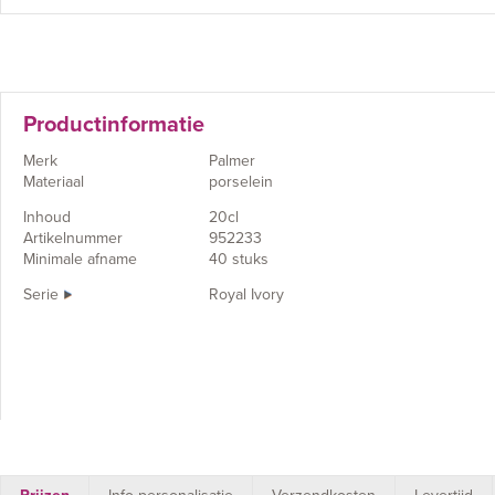
Productinformatie
Merk
Palmer
Materiaal
porselein
Inhoud
20cl
Artikelnummer
952233
Minimale afname
40 stuks
Serie
Royal Ivory