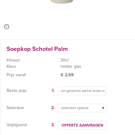
Soepkop Schotel Palm
Inhoud
20cl
Kleur
helder glas
Prijs vanaf
€
2,69
Beste prijs
1.
Selecteer
2.
selecteer opdruk
Vrijblijvend
3.
OFFERTE AANVRAGEN