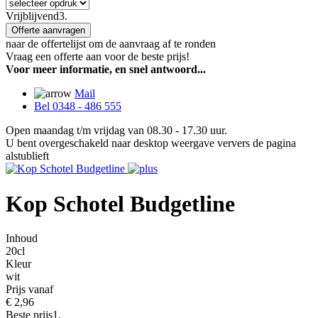
Vrijblijvend
3.
Offerte aanvragen
naar de offertelijst om de aanvraag af te ronden
Vraag een offerte aan voor de beste prijs!
Voor meer informatie, en snel antwoord...
Mail
Bel 0348 - 486 555
Open maandag t/m vrijdag van 08.30 - 17.30 uur.
U bent overgeschakeld naar desktop weergave ververs de pagina
alstublieft
Kop Schotel Budgetline
Inhoud
20cl
Kleur
wit
Prijs vanaf
€
2,96
Beste prijs
1.