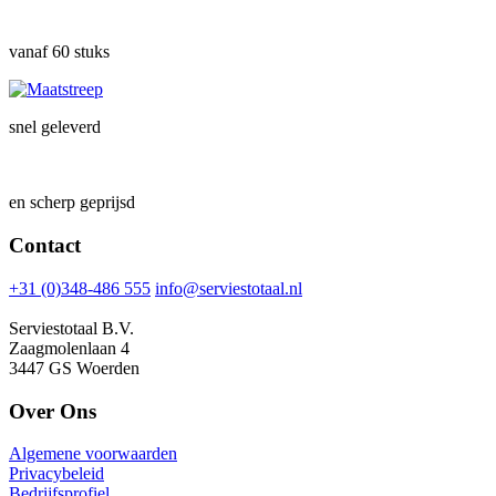
vanaf 60 stuks
snel geleverd
en scherp geprijsd
Contact
+31 (0)348-486 555
info@serviestotaal.nl
Serviestotaal B.V.
Zaagmolenlaan 4
3447 GS Woerden
Over Ons
Algemene voorwaarden
Privacybeleid
Bedrijfsprofiel