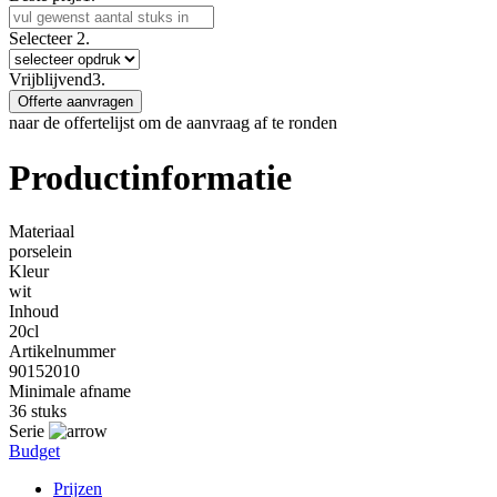
Selecteer
2.
Vrijblijvend
3.
Offerte aanvragen
naar de offertelijst om de aanvraag af te ronden
Productinformatie
Materiaal
porselein
Kleur
wit
Inhoud
20cl
Artikelnummer
90152010
Minimale afname
36 stuks
Serie
Budget
Prijzen