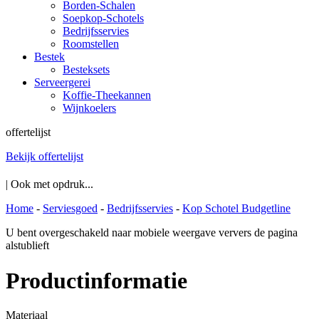
Borden-Schalen
Soepkop-Schotels
Bedrijfsservies
Roomstellen
Bestek
Besteksets
Serveergerei
Koffie-Theekannen
Wijnkoelers
offertelijst
Bekijk offertelijst
| Ook met opdruk...
Home
-
Serviesgoed
-
Bedrijfsservies
-
Kop Schotel Budgetline
U bent overgeschakeld naar mobiele weergave ververs de pagina
alstublieft
Productinformatie
Materiaal