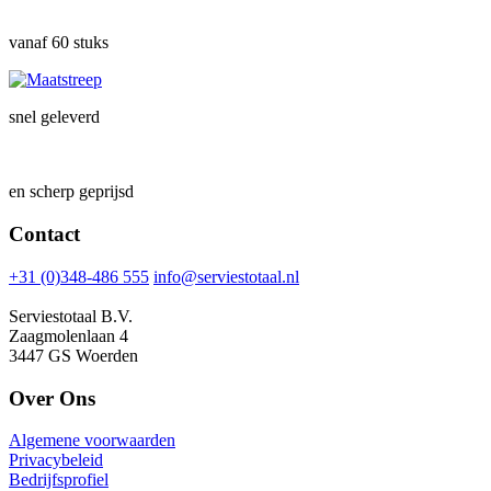
vanaf 60 stuks
snel geleverd
en scherp geprijsd
Contact
+31 (0)348-486 555
info@serviestotaal.nl
Serviestotaal B.V.
Zaagmolenlaan 4
3447 GS Woerden
Over Ons
Algemene voorwaarden
Privacybeleid
Bedrijfsprofiel