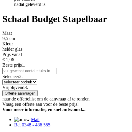
nadat geleverd is
Schaal Budget Stapelbaar
Maat
9,5 cm
Kleur
helder glas
Prijs vanaf
€
1,96
Beste prijs
1.
Selecteer
2.
Vrijblijvend
3.
Offerte aanvragen
naar de offertelijst om de aanvraag af te ronden
Vraag een offerte aan voor de beste prijs!
Voor meer informatie, en snel antwoord...
Mail
Bel 0348 - 486 555