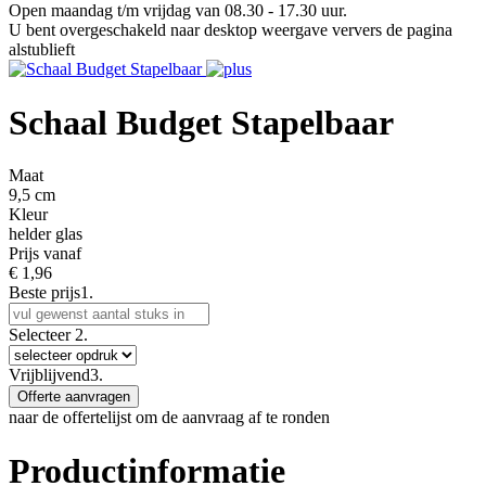
Open maandag t/m vrijdag van 08.30 - 17.30 uur.
U bent overgeschakeld naar desktop weergave ververs de pagina
alstublieft
Schaal Budget Stapelbaar
Maat
9,5 cm
Kleur
helder glas
Prijs vanaf
€
1,96
Beste prijs
1.
Selecteer
2.
Vrijblijvend
3.
Offerte aanvragen
naar de offertelijst om de aanvraag af te ronden
Productinformatie