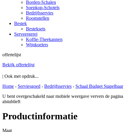
Borden-Schalen
Soepkop-Schotels
Bedrijfsservies
Roomstellen
Bestek
Besteksets
Serveergerei
Koffie-Theekannen
Wijnkoelers
offertelijst
Bekijk offertelijst
| Ook met opdruk...
Home
-
Serviesgoed
-
Bedrijfsservies
-
Schaal Budget Stapelbaar
U bent overgeschakeld naar mobiele weergave ververs de pagina
alstublieft
Productinformatie
Maat