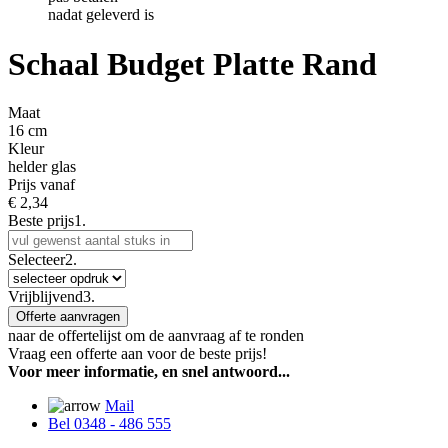
nadat geleverd is
Schaal Budget Platte Rand
Maat
16 cm
Kleur
helder glas
Prijs vanaf
€
2,34
Beste prijs
1.
Selecteer
2.
Vrijblijvend
3.
Offerte aanvragen
naar de offertelijst om de aanvraag af te ronden
Vraag een offerte aan voor de beste prijs!
Voor meer informatie, en snel antwoord...
Mail
Bel 0348 - 486 555