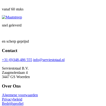
vanaf 60 stuks
snel geleverd
en scherp geprijsd
Contact
+31 (0)348-486 555
info@serviestotaal.nl
Serviestotaal B.V.
Zaagmolenlaan 4
3447 GS Woerden
Over Ons
Algemene voorwaarden
Privacybeleid
Bedrijfsprofiel