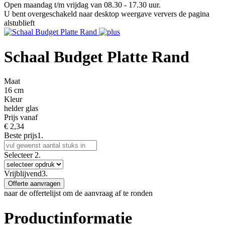
Open maandag t/m vrijdag van 08.30 - 17.30 uur.
U bent overgeschakeld naar desktop weergave ververs de pagina
alstublieft
Schaal Budget Platte Rand
Maat
16 cm
Kleur
helder glas
Prijs vanaf
€
2,34
Beste prijs
1.
Selecteer
2.
Vrijblijvend
3.
Offerte aanvragen
naar de offertelijst om de aanvraag af te ronden
Productinformatie