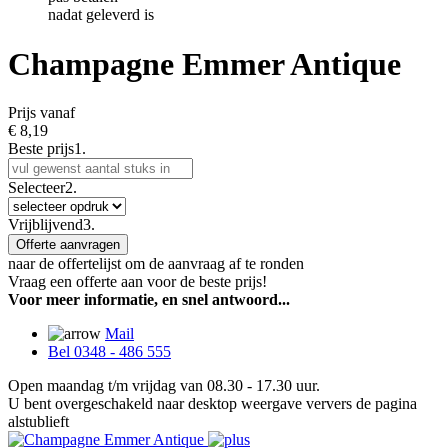
nadat geleverd is
Champagne Emmer Antique
Prijs vanaf
€
8,19
Beste prijs
1.
Selecteer
2.
Vrijblijvend
3.
Offerte aanvragen
naar de offertelijst om de aanvraag af te ronden
Vraag een offerte aan voor de beste prijs!
Voor meer informatie, en snel antwoord...
Mail
Bel 0348 - 486 555
Open maandag t/m vrijdag van 08.30 - 17.30 uur.
U bent overgeschakeld naar desktop weergave ververs de pagina
alstublieft