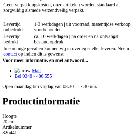
Geen verpakkingskosten, onze artikelen worden standaard al
zorgvuldig alsmede verzendveilig verpakt.
Levertijd
1-3 werkdagen | uit voorraad, tussentijdse verkoop
onbedrukt
voorbehouden
Levertijd
ca. 10 werkdagen | na order en na ontvangst
bedrukt
bestand opdruk
In sommige gevallen kunnen wij in overleg sneller leveren. Neem
contact
op indien dit is gewenst.
Voor meer informatie, en snel antwoord...
Mail
Bel 0348 - 486 555
Open maandag t/m vrijdag van 08.30 - 17.30 uur.
Productinformatie
Hoogte
20 cm
Artikelnummer
826441