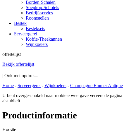
Borden-Schalen
Soepkop-Schotels
Bedrijfsservies
Roomstellen
Bestek
Besteksets
Serveergerei
Koffie-Theekannen
Wijnkoelers
offertelijst
Bekijk offertelijst
| Ook met opdruk...
Home
-
Serveergerei
-
Wijnkoelers
-
Champagne Emmer Antique
U bent overgeschakeld naar mobiele weergave ververs de pagina
alstublieft
Productinformatie
Hoogte