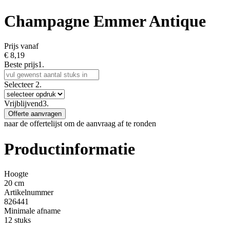
Champagne Emmer Antique
Prijs vanaf
€
8,19
Beste prijs
1.
Selecteer
2.
Vrijblijvend
3.
Offerte aanvragen
naar de offertelijst om de aanvraag af te ronden
Productinformatie
Hoogte
20 cm
Artikelnummer
826441
Minimale afname
12 stuks