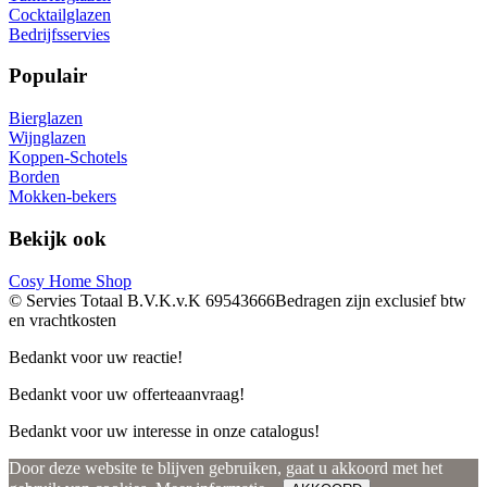
Cocktailglazen
Bedrijfsservies
Populair
Bierglazen
Wijnglazen
Koppen-Schotels
Borden
Mokken-bekers
Bekijk ook
Cosy Home Shop
© Servies Totaal B.V.
K.v.K 69543666
Bedragen zijn exclusief btw
en vrachtkosten
Bedankt voor uw reactie!
Bedankt voor uw offerteaanvraag!
Bedankt voor uw interesse in onze catalogus!
Door deze website te blijven gebruiken, gaat u akkoord met het