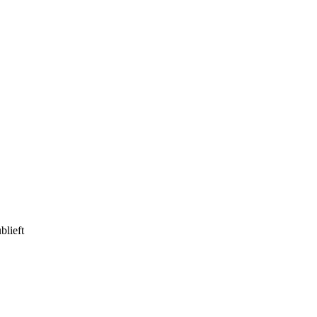
blieft