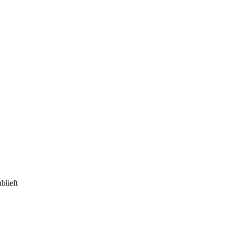
blieft