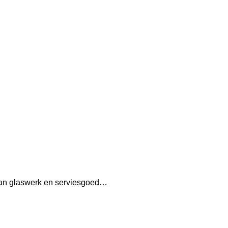
n van glaswerk en serviesgoed…