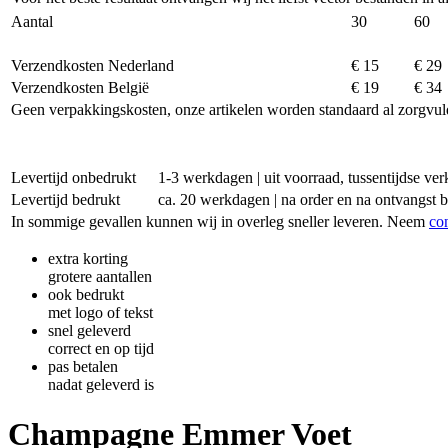
Aantal
30
60
Verzendkosten Nederland
€ 15
€ 29
Verzendkosten België
€ 19
€ 34
Geen verpakkingskosten, onze artikelen worden standaard al zorgvul
Levertijd onbedrukt
1-3 werkdagen | uit voorraad, tussentijdse v
Levertijd bedrukt
ca. 20 werkdagen | na order en na ontvangst 
In sommige gevallen kunnen wij in overleg sneller leveren. Neem
co
extra korting
grotere aantallen
ook bedrukt
met logo of tekst
snel geleverd
correct en op tijd
pas betalen
nadat geleverd is
Champagne Emmer Voet