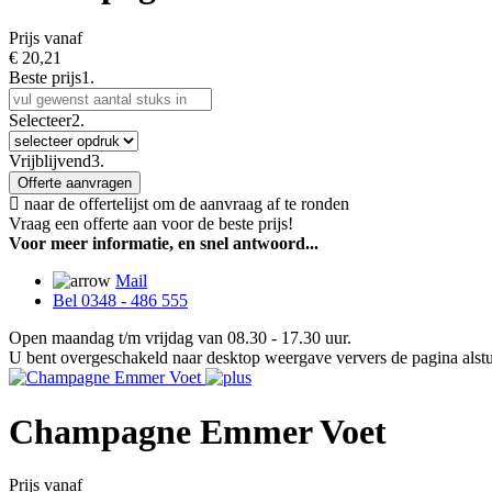
Prijs vanaf
€
20,21
Beste prijs
1.
Selecteer
2.
Vrijblijvend
3.
Offerte aanvragen
naar de offertelijst om de aanvraag af te ronden
Vraag een offerte aan voor de beste prijs!
Voor meer informatie, en snel antwoord...
Mail
Bel 0348 - 486 555
Open maandag t/m vrijdag van 08.30 - 17.30 uur.
U bent overgeschakeld naar desktop weergave ververs de pagina alstu
Champagne Emmer Voet
Prijs vanaf