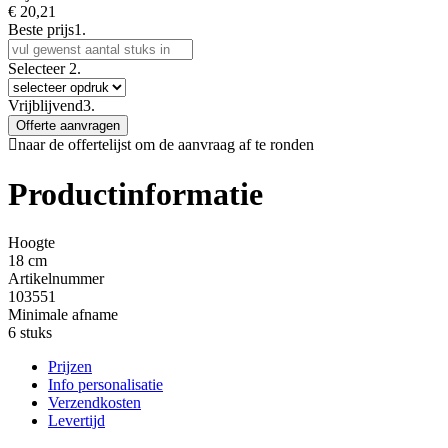
€
20,21
Beste prijs
1.
Selecteer
2.
Vrijblijvend
3.
Offerte aanvragen
naar de offertelijst om de aanvraag af te ronden
Productinformatie
Hoogte
18 cm
Artikelnummer
103551
Minimale afname
6 stuks
Prijzen
Info personalisatie
Verzendkosten
Levertijd