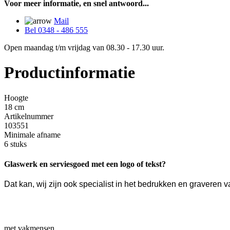
Voor meer informatie, en snel antwoord...
Mail
Bel 0348 - 486 555
Open maandag t/m vrijdag van 08.30 - 17.30 uur.
Productinformatie
Hoogte
18 cm
Artikelnummer
103551
Minimale afname
6 stuks
Glaswerk en serviesgoed met een logo of tekst?
Dat kan, wij zijn ook specialist in het bedrukken en gravere
met vakmensen