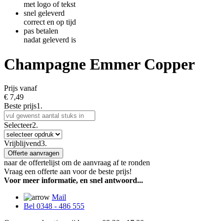
met logo of tekst
snel geleverd
correct en op tijd
pas betalen
nadat geleverd is
Champagne Emmer Copper
Prijs vanaf
€
7,49
Beste prijs
1.
Selecteer
2.
Vrijblijvend
3.
Offerte aanvragen
naar de offertelijst om de aanvraag af te ronden
Vraag een offerte aan voor de beste prijs!
Voor meer informatie, en snel antwoord...
Mail
Bel 0348 - 486 555