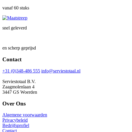
vanaf 60 stuks
snel geleverd
en scherp geprijsd
Contact
+31 (0)348-486 555
info@serviestotaal.nl
Serviestotaal B.V.
Zaagmolenlaan 4
3447 GS Woerden
Over Ons
Algemene voorwaarden
Privacybeleid
Bedrijfsprofiel
Contact