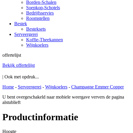
Borden-Schalen
Soepkop-Schotels
Bedrijfsservies
Roomstellen
Bestek
Besteksets
Serveergerei
Koffie-Theekannen
Wijnkoelers
offertelijst
Bekijk offertelijst
| Ook met opdruk...
Home
-
Serveergerei
-
Wijnkoelers
-
Champagne Emmer Copper
U bent overgeschakeld naar mobiele weergave ververs de pagina
alstublieft
Productinformatie
Hoogte