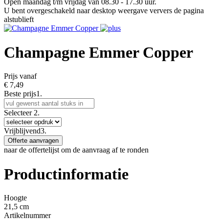
Open maandag t/m vrijdag van 08.30 - 17.30 uur.
U bent overgeschakeld naar desktop weergave ververs de pagina
alstublieft
Champagne Emmer Copper
Prijs vanaf
€
7,49
Beste prijs
1.
Selecteer
2.
Vrijblijvend
3.
Offerte aanvragen
naar de offertelijst om de aanvraag af te ronden
Productinformatie
Hoogte
21,5 cm
Artikelnummer