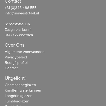
Contact
+31 (0)348-486 555
info@serviestotaal.nl
Serviestotaal B.V.
Zaagmolenlaan 4
3447 GS Woerden
Over Ons
Algemene voorwaarden
Privacybeleid
Bedrijfsprofiel
Contact
Uitgelicht!
Champagneglazen
Karaffen-waterkannen
Longdrinkglazen
Tumblerglazen