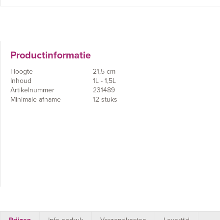
Productinformatie
Hoogte
21,5 cm
Inhoud
1L - 1,5L
Artikelnummer
231489
Minimale afname
12 stuks