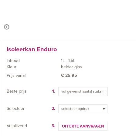
Isoleerkan Enduro
Inhoud
1L - 1,5L
Kleur
helder glas
Prijs vanaf
€
25,95
Beste prijs
1.
Selecteer
2.
selecteer opdruk
Vrijblijvend
3.
OFFERTE AANVRAGEN