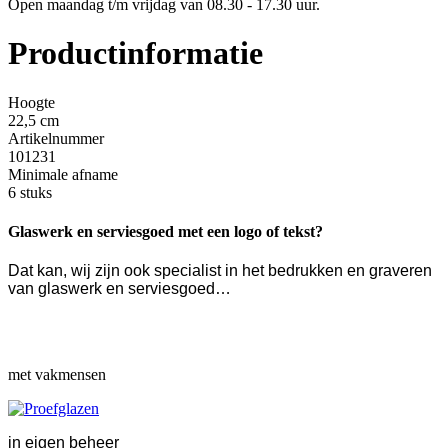
Open maandag t/m vrijdag van 08.30 - 17.30 uur.
Productinformatie
Hoogte
22,5 cm
Artikelnummer
101231
Minimale afname
6 stuks
Glaswerk en serviesgoed met een logo of tekst?
Dat kan, wij zijn ook specialist in het bedrukken en graveren
van glaswerk en serviesgoed…
met vakmensen
in eigen beheer