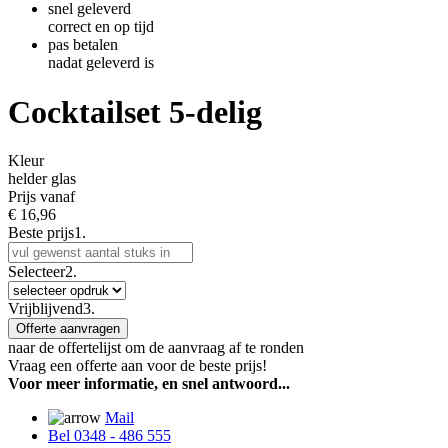
snel geleverd
correct en op tijd
pas betalen
nadat geleverd is
Cocktailset 5-delig
Kleur
helder glas
Prijs vanaf
€
16,96
Beste prijs
1.
Selecteer
2.
Vrijblijvend
3.
Offerte aanvragen
naar de offertelijst om de aanvraag af te ronden
Vraag een offerte aan voor de beste prijs!
Voor meer informatie, en snel antwoord...
Mail
Bel 0348 - 486 555