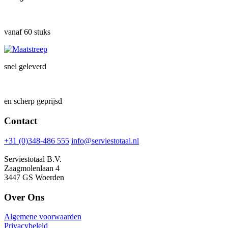
vanaf 60 stuks
snel geleverd
en scherp geprijsd
Contact
+31 (0)348-486 555
info@serviestotaal.nl
Serviestotaal B.V.
Zaagmolenlaan 4
3447 GS Woerden
Over Ons
Algemene voorwaarden
Privacybeleid