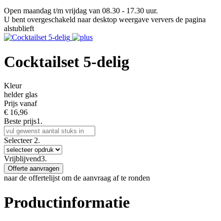
Open maandag t/m vrijdag van 08.30 - 17.30 uur.
U bent overgeschakeld naar desktop weergave ververs de pagina
alstublieft
Cocktailset 5-delig
Kleur
helder glas
Prijs vanaf
€
16,96
Beste prijs
1.
Selecteer
2.
Vrijblijvend
3.
Offerte aanvragen
naar de offertelijst om de aanvraag af te ronden
Productinformatie