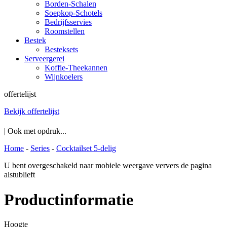
Borden-Schalen
Soepkop-Schotels
Bedrijfsservies
Roomstellen
Bestek
Besteksets
Serveergerei
Koffie-Theekannen
Wijnkoelers
offertelijst
Bekijk offertelijst
| Ook met opdruk...
Home
-
Series
-
Cocktailset 5-delig
U bent overgeschakeld naar mobiele weergave ververs de pagina
alstublieft
Productinformatie
Hoogte