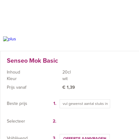
Senseo Mok Basic
Inhoud
20cl
Kleur
wit
Prijs vanaf
€
1,39
Beste prijs
1.
Selecteer
2.
Vrijblijvend
3.
OFFERTE AANVRAGEN