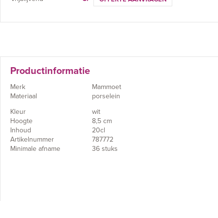
Productinformatie
Merk
Mammoet
Materiaal
porselein
Kleur
wit
Hoogte
8,5 cm
Inhoud
20cl
Artikelnummer
787772
Minimale afname
36 stuks