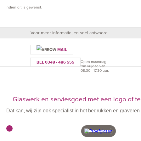
indien dit is gewenst.
Voor meer informatie, en snel antwoord...
MAIL
Open maandag
BEL 0348 - 486 555
t/m vrijdag van
08.30 - 17.30 uur.
Glaswerk en serviesgoed met een logo of te
Dat kan, wij zijn ook specialist in het bedrukken en graver