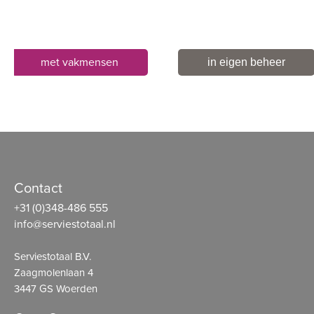
met vakmensen
in eigen beheer
Contact
+31 (0)348-486 555
info@serviestotaal.nl
Serviestotaal B.V.
Zaagmolenlaan 4
3447 GS Woerden