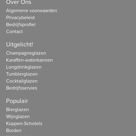
Over Ons
Algemene voorwaarden
Privacybeleid
Bedrijfsprofiel
Contact
Uitgelicht!
Champagneglazen
Karaffen-waterkannen
Longdrinkglazen
Tumblerglazen
Cocktailglazen
Bedrijfsservies
Populair
Bierglazen
Wijnglazen
Koppen-Schotels
Borden