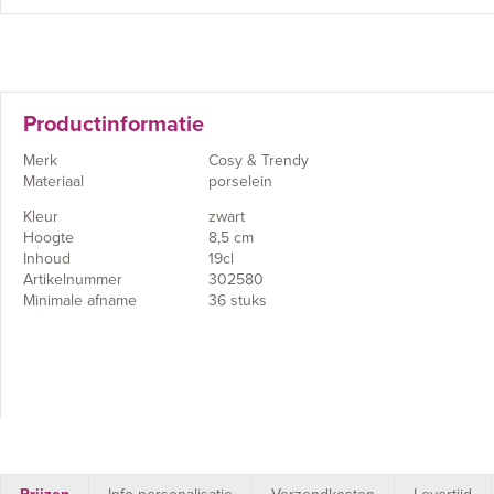
Productinformatie
Merk
Cosy & Trendy
Materiaal
porselein
Kleur
zwart
Hoogte
8,5 cm
Inhoud
19cl
Artikelnummer
302580
Minimale afname
36 stuks