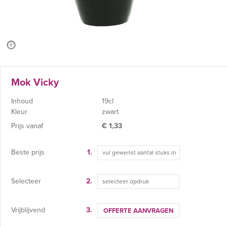
Mok Vicky
Inhoud
19cl
Kleur
zwart
Prijs vanaf
€
1,33
Beste prijs
1.
Selecteer
2.
selecteer opdruk
Vrijblijvend
3.
OFFERTE AANVRAGEN