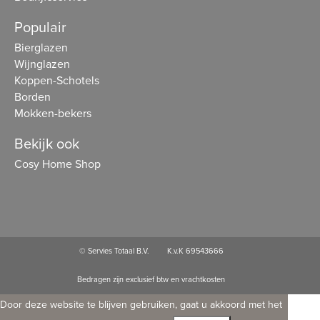
Populair
Bierglazen
Wijnglazen
Koppen-Schotels
Borden
Mokken-bekers
Bekijk ook
Cosy Home Shop
© Servies Totaal B.V.
K.v.K 69543666
Bedragen zijn exclusief btw en vrachtkosten
Door deze website te blijven gebruiken, gaat u akkoord met het