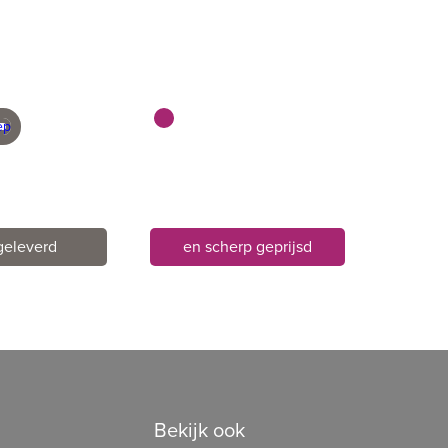
geleverd
en scherp geprijsd
Bekijk ook