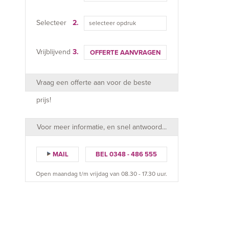
Selecteer
2.
selecteer opdruk
Vrijblijvend
3.
OFFERTE AANVRAGEN
Vraag een offerte aan voor de beste
prijs!
Voor meer informatie, en snel antwoord...
MAIL
BEL 0348 - 486 555
Open maandag t/m vrijdag van 08.30 - 17.30 uur.