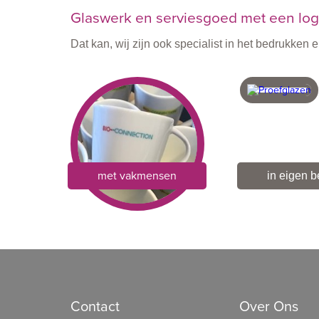
Glaswerk en serviesgoed met een logo
Dat kan, wij zijn ook specialist in het bedrukke
met vakmensen
in eigen 
Contact
Over Ons