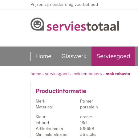
Prijzen zijn onder enig voorbehoud
Home
Glaswerk
Serviesgoed
home
-
serviesgoed
-
mokken-bekers
-
mok robusta
Productinformatie
Merk
Palmer
Materiaal
porselein
Kleur
oranje
Inhoud
18cl
Artikelnummer
515659
Minimale afname
36 stuks