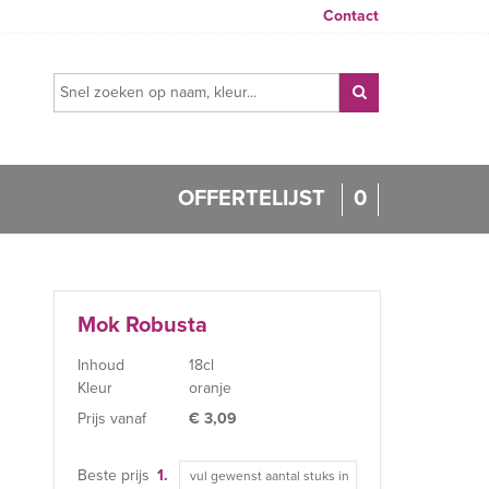
Contact
OFFERTELIJST
0
Mok Robusta
Inhoud
18cl
Kleur
oranje
Prijs vanaf
€
3,09
Beste prijs
1.