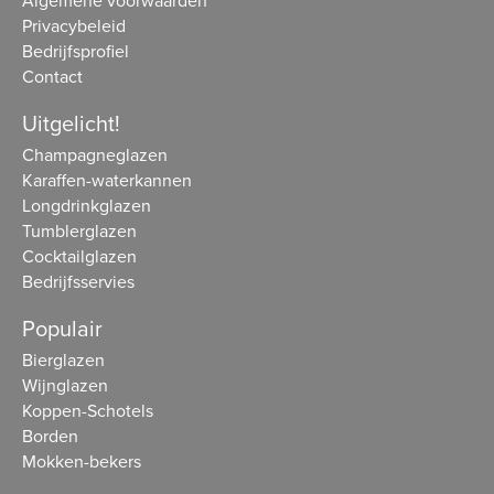
Algemene voorwaarden
Privacybeleid
Bedrijfsprofiel
Contact
Uitgelicht!
Champagneglazen
Karaffen-waterkannen
Longdrinkglazen
Tumblerglazen
Cocktailglazen
Bedrijfsservies
Populair
Bierglazen
Wijnglazen
Koppen-Schotels
Borden
Mokken-bekers