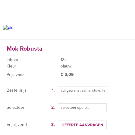
Mok Robusta
Inhoud
18cl
Kleur
blauw
Prijs vanaf
€
3,09
Beste prijs
1.
Selecteer
2.
selecteer opdruk
Vrijblijvend
3.
OFFERTE AANVRAGEN