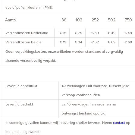
eps of pdf en kleuren in PMS.
Aantal
36
102
252
502
750
Verzendkosten Nederland
€ 15
€ 29
€ 39
€ 49
€ 49
Verzendkosten België
€ 19
€ 34
€ 52
€ 69
€ 69
Geen verpakkingskosten, onze artikelen worden standaard al zorgvuldig
alsmede verzendveilig verpakt.
Levertijd onbedrukt
1-3 werkdagen | uit voorraad, tussentijdse
verkoop voorbehouden
Levertijd bedrukt
ca. 10 werkdagen | na order en na
ontvangst bestand opdruk
In sommige gevallen kunnen wij in overleg sneller leveren. Neem
contact
op
indien dit is gewenst.