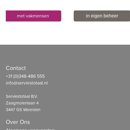
met vakmensen
in eigen beheer
Contact
+31 (0)348-486 555
info@serviestotaal.nl
Serviestotaal B.V.
Zaagmolenlaan 4
3447 GS Woerden
Over Ons