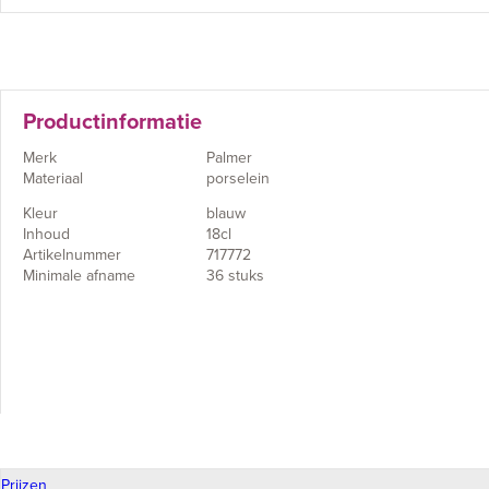
Productinformatie
Merk
Palmer
Materiaal
porselein
Kleur
blauw
Inhoud
18cl
Artikelnummer
717772
Minimale afname
36 stuks
Prijzen