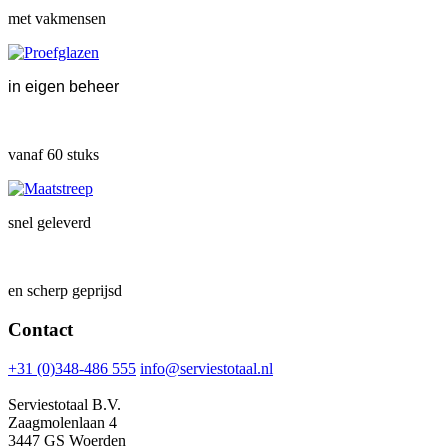
met vakmensen
in eigen beheer
vanaf 60 stuks
snel geleverd
en scherp geprijsd
Contact
+31 (0)348-486 555
info@serviestotaal.nl
Serviestotaal B.V.
Zaagmolenlaan 4
3447 GS Woerden