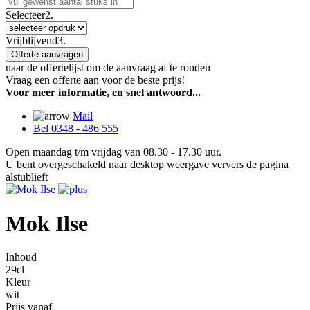
Selecteer
2.
Vrijblijvend
3.
Offerte aanvragen
naar de offertelijst om de aanvraag af te ronden
Vraag een offerte aan voor de beste prijs!
Voor meer informatie, en snel antwoord...
Mail
Bel 0348 - 486 555
Open maandag t/m vrijdag van 08.30 - 17.30 uur.
U bent overgeschakeld naar desktop weergave ververs de pagina
alstublieft
Mok Ilse
Inhoud
29cl
Kleur
wit
Prijs vanaf