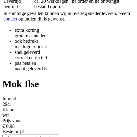
Levertijd
ca. 20 werkdagen | na order en na ontvangst
bedrukt
bestand opdruk
In sommige gevallen kunnen wij in overleg sneller leveren. Neem
contact
op indien dit is gewenst.
extra korting
grotere aantallen
ook bedrukt
met logo of tekst
snel geleverd
correct en op tijd
pas betalen
nadat geleverd is
Mok Ilse
Inhoud
29cl
Kleur
wit
Prijs vanaf
€
0,98
Beste prijs
1.