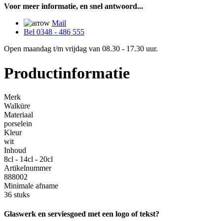
Voor meer informatie, en snel antwoord...
Mail
Bel 0348 - 486 555
Open maandag t/m vrijdag van 08.30 - 17.30 uur.
Productinformatie
Merk
Walküre
Materiaal
porselein
Kleur
wit
Inhoud
8cl - 14cl - 20cl
Artikelnummer
888002
Minimale afname
36 stuks
Glaswerk en serviesgoed met een logo of tekst?