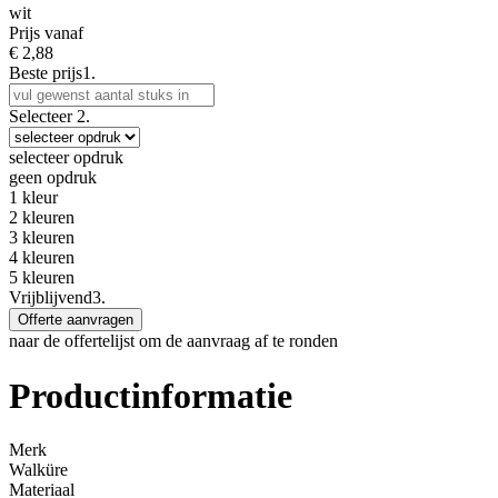
wit
Prijs vanaf
€
2,88
Beste prijs
1.
Selecteer
2.
selecteer opdruk
geen opdruk
1 kleur
2 kleuren
3 kleuren
4 kleuren
5 kleuren
Vrijblijvend
3.
Offerte aanvragen
naar de offertelijst om de aanvraag af te ronden
Productinformatie
Merk
Walküre
Materiaal