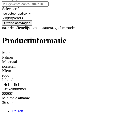
Selecteer
2.
Vrijblijvend
3.
Offerte aanvragen
naar de offertelijst om de aanvraag af te ronden
Productinformatie
Merk
Palmer
Materiaal
porselein
Kleur
rood
Inhoud
14cl - 18cl
Artikelnummer
888001
Minimale afname
36 stuks
Prijzen