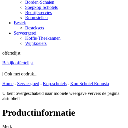
Borden-Schalen
Soepkop-Schotels
Bedrijfsservies
Roomstellen
Bestek
Besteksets
Serveergerei
Koffie-Theekannen
Wijnkoelers
offertelijst
Bekijk offertelijst
| Ook met opdruk...
Home
-
Serviesgoed
-
Kop-schotels
-
Kop Schotel Robusta
U bent overgeschakeld naar mobiele weergave ververs de pagina
alstublieft
Productinformatie
Merk