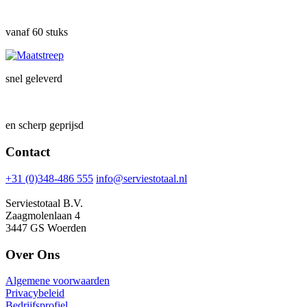
vanaf 60 stuks
snel geleverd
en scherp geprijsd
Contact
+31 (0)348-486 555
info@serviestotaal.nl
Serviestotaal B.V.
Zaagmolenlaan 4
3447 GS Woerden
Over Ons
Algemene voorwaarden
Privacybeleid
Bedrijfsprofiel