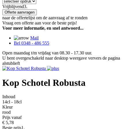
Vrijblijvend
3.
Offerte aanvragen
naar de offertelijst om de aanvraag af te ronden
Vraag een offerte aan voor de beste prijs!
Voor meer informatie, en snel antwoord...
Mail
Bel 0348 - 486 555
Open maandag t/m vrijdag van 08.30 - 17.30 uur.
U bent overgeschakeld naar desktop weergave ververs de pagina
alstublieft
Kop Schotel Robusta
Inhoud
14cl - 18cl
Kleur
rood
Prijs vanaf
€
5,78
Beste prijs
1.