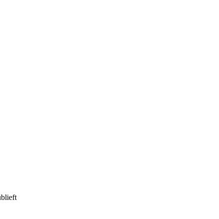
blieft