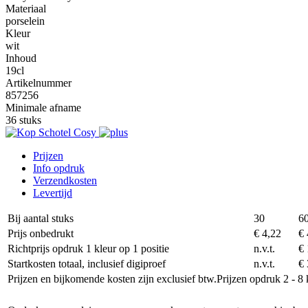
Materiaal
porselein
Kleur
wit
Inhoud
19cl
Artikelnummer
857256
Minimale afname
36 stuks
Prijzen
Info opdruk
Verzendkosten
Levertijd
Bij aantal stuks
30
6
Prijs onbedrukt
€ 4,22
€ 
Richtprijs opdruk 1 kleur op 1 positie
n.v.t.
€ 
Startkosten totaal, inclusief digiproef
n.v.t.
€ 
Prijzen en bijkomende kosten zijn exclusief btw.
Prijzen opdruk 2 - 8 