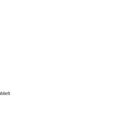
blieft