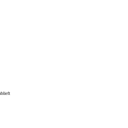
blieft