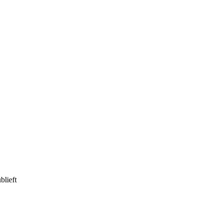
blieft