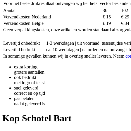
Voor het beste drukresultaat ontvangen wij het liefst vector bestanden
Aantal
36
102
Verzendkosten Nederland
€ 15
€ 29
Verzendkosten België
€ 19
€ 34
Geen verpakkingskosten, onze artikelen worden standaard al zorgvul
Levertijd onbedrukt
1-3 werkdagen | uit voorraad, tussentijdse v
Levertijd bedrukt
ca. 10 werkdagen | na order en na ontvangst 
In sommige gevallen kunnen wij in overleg sneller leveren. Neem
co
extra korting
grotere aantallen
ook bedrukt
met logo of tekst
snel geleverd
correct en op tijd
pas betalen
nadat geleverd is
Kop Schotel Bart