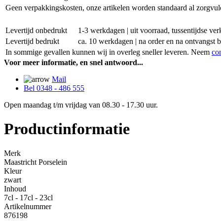
Geen verpakkingskosten, onze artikelen worden standaard al zorgvul
Levertijd onbedrukt
1-3 werkdagen | uit voorraad, tussentijdse v
Levertijd bedrukt
ca. 10 werkdagen | na order en na ontvangst 
In sommige gevallen kunnen wij in overleg sneller leveren. Neem
co
Voor meer informatie, en snel antwoord...
Mail
Bel 0348 - 486 555
Open maandag t/m vrijdag van 08.30 - 17.30 uur.
Productinformatie
Merk
Maastricht Porselein
Kleur
zwart
Inhoud
7cl - 17cl - 23cl
Artikelnummer
876198