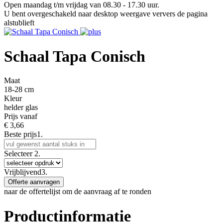
Open maandag t/m vrijdag van 08.30 - 17.30 uur.
U bent overgeschakeld naar desktop weergave ververs de pagina
alstublieft
Schaal Tapa Conisch
Maat
18-28 cm
Kleur
helder glas
Prijs vanaf
€
3,66
Beste prijs
1.
Selecteer
2.
Vrijblijvend
3.
Offerte aanvragen
naar de offertelijst om de aanvraag af te ronden
Productinformatie