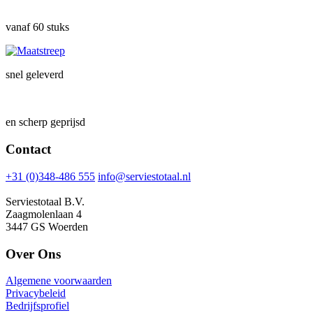
vanaf 60 stuks
snel geleverd
en scherp geprijsd
Contact
+31 (0)348-486 555
info@serviestotaal.nl
Serviestotaal B.V.
Zaagmolenlaan 4
3447 GS Woerden
Over Ons
Algemene voorwaarden
Privacybeleid
Bedrijfsprofiel