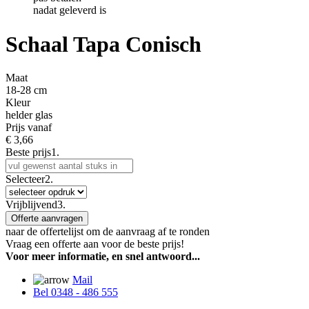
nadat geleverd is
Schaal Tapa Conisch
Maat
18-28 cm
Kleur
helder glas
Prijs vanaf
€
3,66
Beste prijs
1.
Selecteer
2.
Vrijblijvend
3.
Offerte aanvragen
naar de offertelijst om de aanvraag af te ronden
Vraag een offerte aan voor de beste prijs!
Voor meer informatie, en snel antwoord...
Mail
Bel 0348 - 486 555