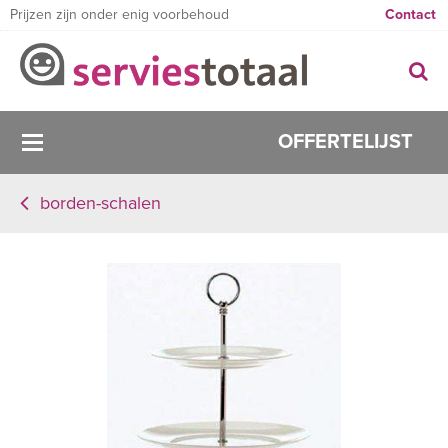
Prijzen zijn onder enig voorbehoud
Contact
OFFERTELIJST
borden-schalen
0