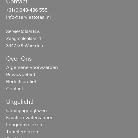
Contact
+31 (0)348-486 555
info@serviestotaal.nl
Serviestotaal B.V.
Zaagmolenlaan 4
3447 GS Woerden
Over Ons
Algemene voorwaarden
Privacybeleid
Bedrijfsprofiel
Contact
Uitgelicht!
Champagneglazen
Karaffen-waterkannen
Longdrinkglazen
Tumblerglazen