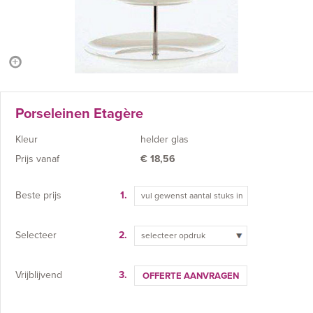
Porseleinen Etagère
Kleur
helder glas
Prijs vanaf
€
18,56
Beste prijs
1.
Selecteer
2.
selecteer opdruk
Vrijblijvend
3.
OFFERTE AANVRAGEN