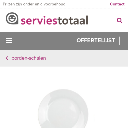
Prijzen zijn onder enig voorbehoud
Contact
OFFERTELIJST
borden-schalen
0