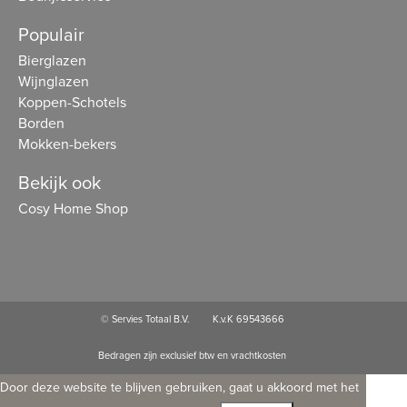
Populair
Bierglazen
Wijnglazen
Koppen-Schotels
Borden
Mokken-bekers
Bekijk ook
Cosy Home Shop
© Servies Totaal B.V.
K.v.K 69543666
Bedragen zijn exclusief btw en vrachtkosten
Door deze website te blijven gebruiken, gaat u akkoord met het