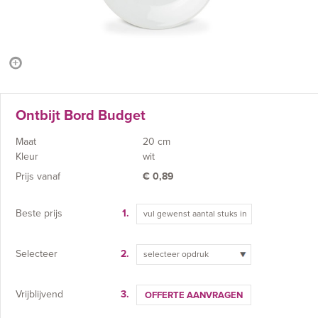
Ontbijt Bord Budget
Maat
20 cm
Kleur
wit
Prijs vanaf
€
0,89
Beste prijs
1.
Selecteer
2.
selecteer opdruk
Vrijblijvend
3.
OFFERTE AANVRAGEN