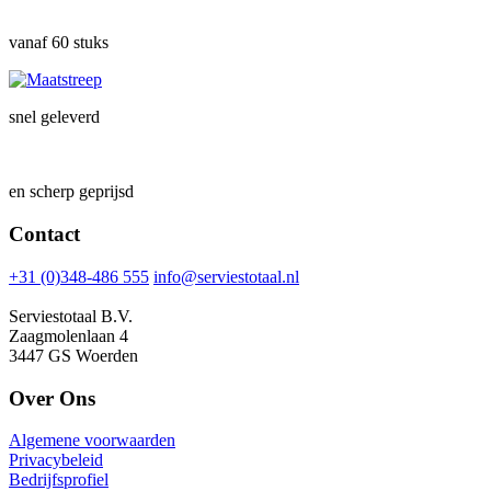
vanaf 60 stuks
snel geleverd
en scherp geprijsd
Contact
+31 (0)348-486 555
info@serviestotaal.nl
Serviestotaal B.V.
Zaagmolenlaan 4
3447 GS Woerden
Over Ons
Algemene voorwaarden
Privacybeleid
Bedrijfsprofiel