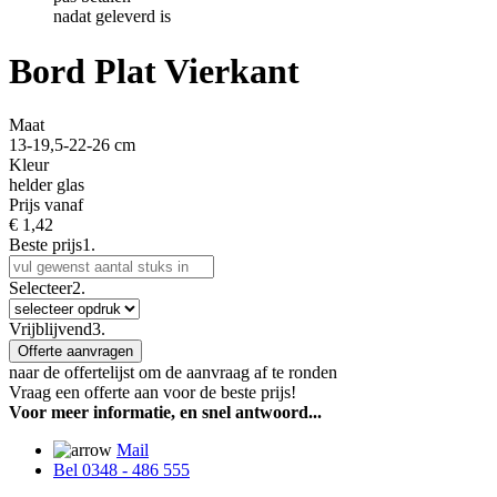
nadat geleverd is
Bord Plat Vierkant
Maat
13-19,5-22-26 cm
Kleur
helder glas
Prijs vanaf
€
1,42
Beste prijs
1.
Selecteer
2.
Vrijblijvend
3.
Offerte aanvragen
naar de offertelijst om de aanvraag af te ronden
Vraag een offerte aan voor de beste prijs!
Voor meer informatie, en snel antwoord...
Mail
Bel 0348 - 486 555