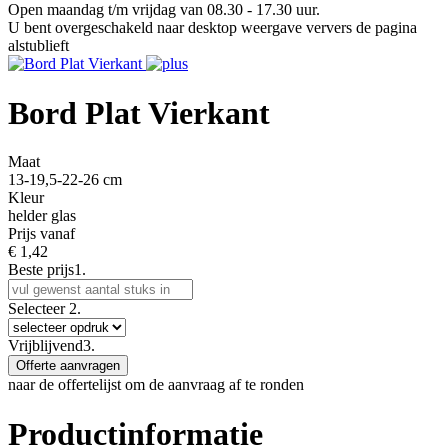
Open maandag t/m vrijdag van 08.30 - 17.30 uur.
U bent overgeschakeld naar desktop weergave ververs de pagina
alstublieft
Bord Plat Vierkant
Maat
13-19,5-22-26 cm
Kleur
helder glas
Prijs vanaf
€
1,42
Beste prijs
1.
Selecteer
2.
Vrijblijvend
3.
Offerte aanvragen
naar de offertelijst om de aanvraag af te ronden
Productinformatie