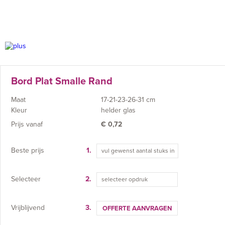
Bord Plat Smalle Rand
Maat
17-21-23-26-31 cm
Kleur
helder glas
Prijs vanaf
€
0,72
Beste prijs
1.
Selecteer
2.
selecteer opdruk
Vrijblijvend
3.
OFFERTE AANVRAGEN