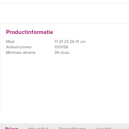
Productinformatie
Maat
17-21-23-26-31 cm
Artikelnummer
100056
Minimale afname
36 stuks
Prijzen
Info opdruk
Verzendkosten
Levertijd