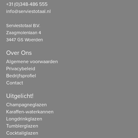
+31 (0)348-486 555
info@serviestotaal.nl
Serviestotaal B.V.
Zaagmolenlaan 4
3447 GS Woerden
Over Ons
Algemene voorwaarden
Privacybeleid
Bedrijfsprofiel
Contact
Uitgelicht!
Champagneglazen
Karaffen-waterkannen
Longdrinkglazen
Tumblerglazen
Cocktailglazen