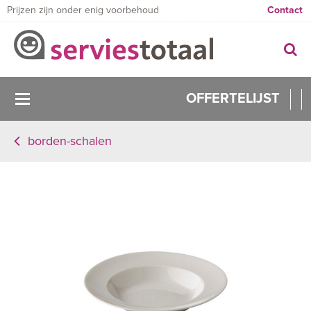
Prijzen zijn onder enig voorbehoud
Contact
OFFERTELIJST
borden-schalen
0