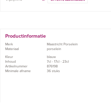
Productinformatie
Merk
Maastricht Porselein
Materiaal
porselein
Kleur
blauw
Inhoud
7cl - 17cl - 23cl
Artikelnummer
876198
Minimale afname
36 stuks