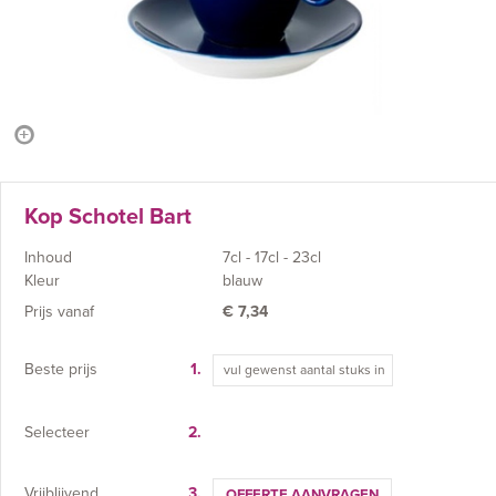
Kop Schotel Bart
Inhoud
7cl - 17cl - 23cl
Kleur
blauw
Prijs vanaf
€
7,34
Beste prijs
1.
Selecteer
2.
Vrijblijvend
3.
OFFERTE AANVRAGEN