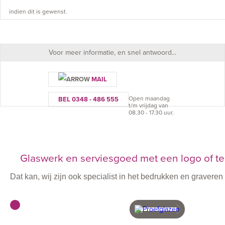
indien dit is gewenst.
Voor meer informatie, en snel antwoord...
MAIL
Open maandag
BEL 0348 - 486 555
t/m vrijdag van
08.30 - 17.30 uur.
Glaswerk en serviesgoed met een logo of te
Dat kan, wij zijn ook specialist in het bedrukken en graver