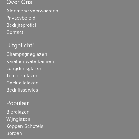
Over Ons
Algemene voorwaarden
Privacybeleid
Bedrijfsprofiel
Contact
Uitgelicht!
Champagneglazen
Karaffen-waterkannen
Longdrinkglazen
Tumblerglazen
Cocktailglazen
Bedrijfsservies
Populair
Bierglazen
Wijnglazen
Koppen-Schotels
Borden