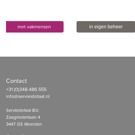
met vakmensen
in eigen beheer
Contact
+31 (0)348-486 555
info@serviestotaal.nl
Serviestotaal B.V.
Zaagmolenlaan 4
3447 GS Woerden