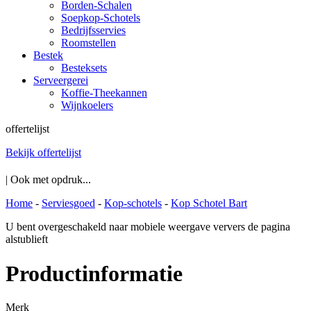
Borden-Schalen
Soepkop-Schotels
Bedrijfsservies
Roomstellen
Bestek
Besteksets
Serveergerei
Koffie-Theekannen
Wijnkoelers
offertelijst
Bekijk offertelijst
| Ook met opdruk...
Home
-
Serviesgoed
-
Kop-schotels
-
Kop Schotel Bart
U bent overgeschakeld naar mobiele weergave ververs de pagina
alstublieft
Productinformatie
Merk