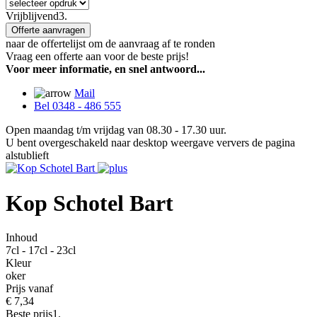
Vrijblijvend
3.
Offerte aanvragen
naar de offertelijst om de aanvraag af te ronden
Vraag een offerte aan voor de beste prijs!
Voor meer informatie, en snel antwoord...
Mail
Bel 0348 - 486 555
Open maandag t/m vrijdag van 08.30 - 17.30 uur.
U bent overgeschakeld naar desktop weergave ververs de pagina
alstublieft
Kop Schotel Bart
Inhoud
7cl - 17cl - 23cl
Kleur
oker
Prijs vanaf
€
7,34
Beste prijs
1.