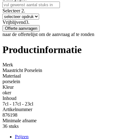
Selecteer
2.
Vrijblijvend
3.
Offerte aanvragen
naar de offertelijst om de aanvraag af te ronden
Productinformatie
Merk
Maastricht Porselein
Materiaal
porselein
Kleur
oker
Inhoud
7cl - 17cl - 23cl
Artikelnummer
876198
Minimale afname
36 stuks
Prijzen