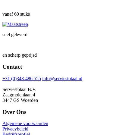
vanaf 60 stuks
snel geleverd
en scherp geprijsd
Contact
+31 (0)348-486 555
info@serviestotaal.nl
Serviestotaal B.V.
Zaagmolenlaan 4
3447 GS Woerden
Over Ons
Algemene voorwaarden
Privacybeleid
Bedrijfsprofiel