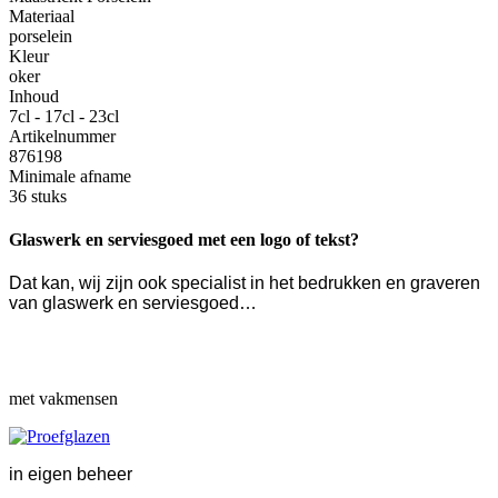
Materiaal
porselein
Kleur
oker
Inhoud
7cl - 17cl - 23cl
Artikelnummer
876198
Minimale afname
36 stuks
Glaswerk en serviesgoed met een logo of tekst?
Dat kan, wij zijn ook specialist in het bedrukken en graveren
van glaswerk en serviesgoed…
met vakmensen
in eigen beheer