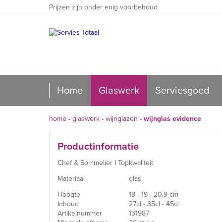
Prijzen zijn onder enig voorbehoud
Home
Glaswerk
Serviesgoed
home
-
glaswerk
-
wijnglazen
-
wijnglas evidence
Productinformatie
Chef & Sommelier I Topkwaliteit
Materiaal
glas
Hoogte
18 - 19 - 20.9 cm
Inhoud
27cl - 35cl - 45cl
Artikelnummer
131987