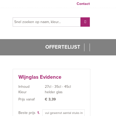
Contact
OFFERTELIJST
Wijnglas Evidence
Inhoud
27cl - 35cl - 45cl
Kleur
helder glas
Prijs vanaf
€
3,39
Beste prijs
1.