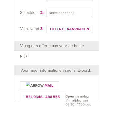
Selecteer
2.
selecteer opdruk
Vrijblijvend
3.
OFFERTE AANVRAGEN
Vraag een offerte aan voor de beste
prijs!
Voor meer informatie, en snel antwoord...
MAIL
Open maandag
BEL 0348 - 486 555
t/m vrijdag van
08.30 - 17.30 uur.