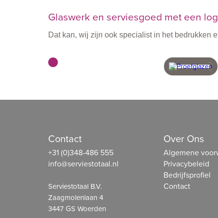
Glaswerk en serviesgoed met een logo
Dat kan, wij zijn ook specialist in het bedrukke
met vakmensen
in eigen 
Contact
Over Ons
+31 (0)348-486 555
Algemene voor
info@serviestotaal.nl
Privacybeleid
Bedrijfsprofiel
Contact
Serviestotaal B.V.
Zaagmolenlaan 4
3447 GS Woerden