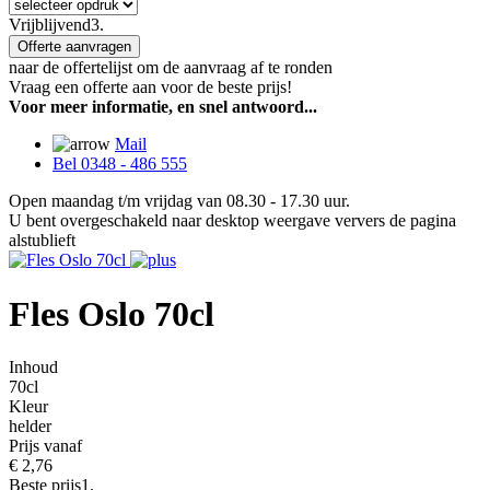
Vrijblijvend
3.
Offerte aanvragen
naar de offertelijst om de aanvraag af te ronden
Vraag een offerte aan voor de beste prijs!
Voor meer informatie, en snel antwoord...
Mail
Bel 0348 - 486 555
Open maandag t/m vrijdag van 08.30 - 17.30 uur.
U bent overgeschakeld naar desktop weergave ververs de pagina
alstublieft
Fles Oslo 70cl
Inhoud
70cl
Kleur
helder
Prijs vanaf
€
2,76
Beste prijs
1.