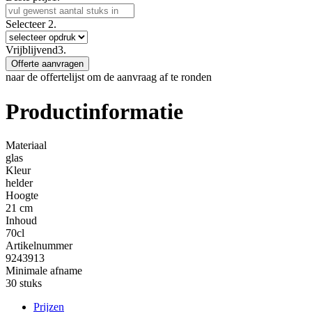
Selecteer
2.
Vrijblijvend
3.
Offerte aanvragen
naar de offertelijst om de aanvraag af te ronden
Productinformatie
Materiaal
glas
Kleur
helder
Hoogte
21 cm
Inhoud
70cl
Artikelnummer
9243913
Minimale afname
30 stuks
Prijzen