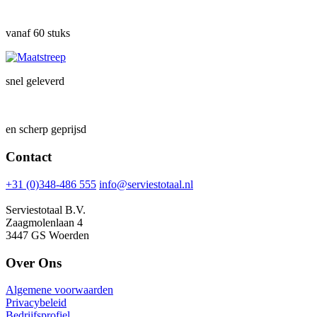
vanaf 60 stuks
snel geleverd
en scherp geprijsd
Contact
+31 (0)348-486 555
info@serviestotaal.nl
Serviestotaal B.V.
Zaagmolenlaan 4
3447 GS Woerden
Over Ons
Algemene voorwaarden
Privacybeleid
Bedrijfsprofiel