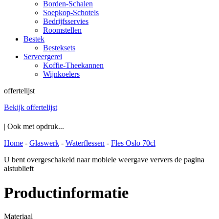
Borden-Schalen
Soepkop-Schotels
Bedrijfsservies
Roomstellen
Bestek
Besteksets
Serveergerei
Koffie-Theekannen
Wijnkoelers
offertelijst
Bekijk offertelijst
| Ook met opdruk...
Home
-
Glaswerk
-
Waterflessen
-
Fles Oslo 70cl
U bent overgeschakeld naar mobiele weergave ververs de pagina
alstublieft
Productinformatie
Materiaal