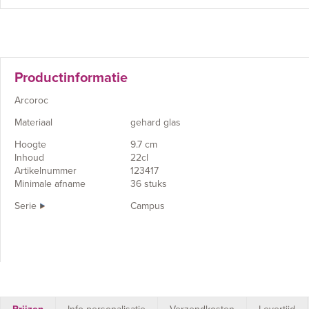
Productinformatie
Arcoroc
Materiaal
gehard glas
Hoogte
9.7 cm
Inhoud
22cl
Artikelnummer
123417
Minimale afname
36 stuks
Serie
Campus