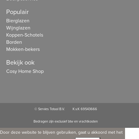
Populair
Bierglazen
Wijnglazen
Koppen-Schotels
Borden
Mokken-bekers
Bekijk ook
Cosy Home Shop
© Servies Totaal B.V.
K.v.K 69543666
Bedragen zijn exclusief btw en vrachtkosten
Door deze website te blijven gebruiken, gaat u akkoord met het