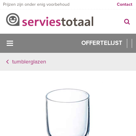
Prijzen zijn onder enig voorbehoud
Contact
OFFERTELIJST
tumblerglazen
0