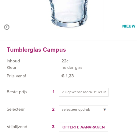
NIEUW
Tumblerglas Campus
Inhoud
22cl
Kleur
helder glas
Prijs vanaf
€
1,23
Beste prijs
1.
Selecteer
2.
selecteer opdruk
Vrijblijvend
3.
OFFERTE AANVRAGEN