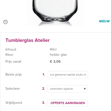
NIEUW
Tumblerglas Atelier
Inhoud
40cl
Kleur
helder glas
Prijs vanaf
€
3,06
Beste prijs
1.
Selecteer
2.
selecteer opdruk
Vrijblijvend
3.
OFFERTE AANVRAGEN