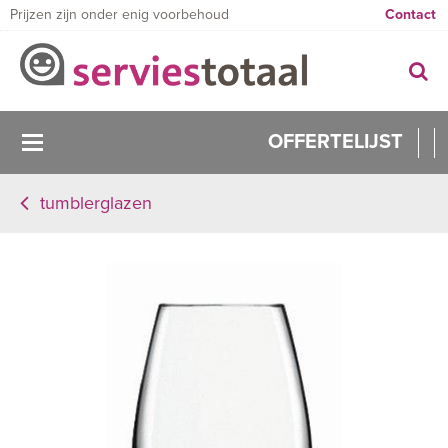
Prijzen zijn onder enig voorbehoud
Contact
OFFERTELIJST
tumblerglazen
0