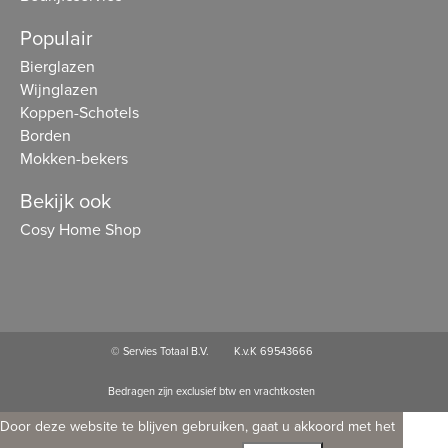
Populair
Bierglazen
Wijnglazen
Koppen-Schotels
Borden
Mokken-bekers
Bekijk ook
Cosy Home Shop
© Servies Totaal B.V.
K.v.K 69543666
Bedragen zijn exclusief btw en vrachtkosten
Door deze website te blijven gebruiken, gaat u akkoord met het