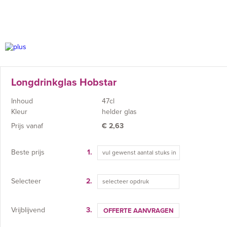
Longdrinkglas Hobstar
Inhoud
47cl
Kleur
helder glas
Prijs vanaf
€
2,63
Beste prijs
1.
Selecteer
2.
selecteer opdruk
Vrijblijvend
3.
OFFERTE AANVRAGEN