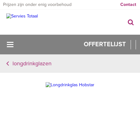
Prijzen zijn onder enig voorbehoud
Contact
OFFERTELIJST
longdrinkglazen
0