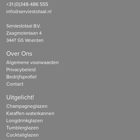
+31 (0)348-486 555
info@serviestotaal.nl
Serviestotaal B.V.
Zaagmolenlaan 4
3447 GS Woerden
Over Ons
Algemene voorwaarden
Privacybeleid
Bedrijfsprofiel
Contact
Uitgelicht!
Champagneglazen
Karaffen-waterkannen
Longdrinkglazen
Tumblerglazen
Cocktailglazen