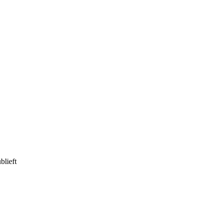
blieft