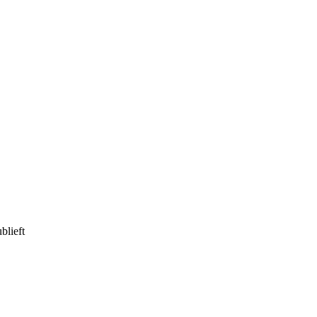
blieft