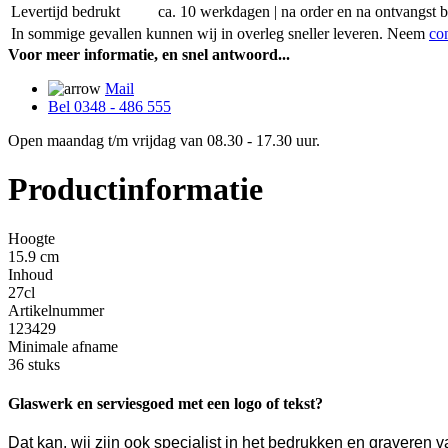
Levertijd bedrukt
ca. 10 werkdagen | na order en na ontvangst 
In sommige gevallen kunnen wij in overleg sneller leveren. Neem
co
Voor meer informatie, en snel antwoord...
Mail
Bel 0348 - 486 555
Open maandag t/m vrijdag van 08.30 - 17.30 uur.
Productinformatie
Hoogte
15.9 cm
Inhoud
27cl
Artikelnummer
123429
Minimale afname
36 stuks
Glaswerk en serviesgoed met een logo of tekst?
Dat kan, wij zijn ook specialist in het bedrukken en gravere