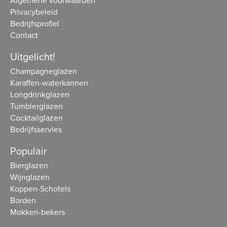
Algemene voorwaarden
Privacybeleid
Bedrijfsprofiel
Contact
Uitgelicht!
Champagneglazen
Karaffen-waterkannen
Longdrinkglazen
Tumblerglazen
Cocktailglazen
Bedrijfsservies
Populair
Bierglazen
Wijnglazen
Koppen-Schotels
Borden
Mokken-bekers