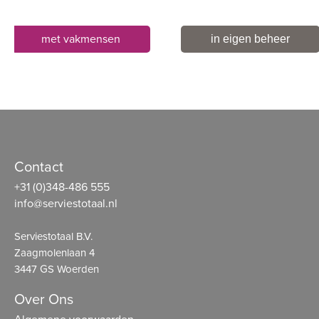
met vakmensen
in eigen beheer
Contact
+31 (0)348-486 555
info@serviestotaal.nl
Serviestotaal B.V.
Zaagmolenlaan 4
3447 GS Woerden
Over Ons