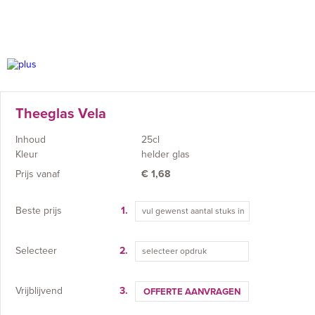
Theeglas Vela
Inhoud
25cl
Kleur
helder glas
Prijs vanaf
€
1,68
Beste prijs
1.
Selecteer
2.
selecteer opdruk
Vrijblijvend
3.
OFFERTE AANVRAGEN