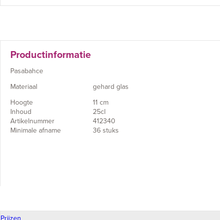
Productinformatie
Pasabahce
Materiaal
gehard glas
Hoogte
11 cm
Inhoud
25cl
Artikelnummer
412340
Minimale afname
36 stuks
Prijzen