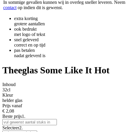
In sommige gevallen kunnen wij in overleg sneller leveren. Neem
contact
op indien dit is gewenst.
extra korting
grotere aantallen
ook bedrukt
met logo of tekst
snel geleverd
correct en op tijd
pas betalen
nadat geleverd is
Theeglas Some Like It Hot
Inhoud
32cl
Kleur
helder glas
Prijs vanaf
€
2,08
Beste prijs
1.
Selecteer
2.