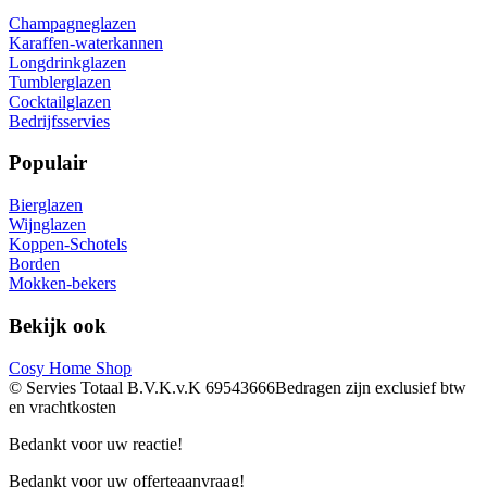
Champagneglazen
Karaffen-waterkannen
Longdrinkglazen
Tumblerglazen
Cocktailglazen
Bedrijfsservies
Populair
Bierglazen
Wijnglazen
Koppen-Schotels
Borden
Mokken-bekers
Bekijk ook
Cosy Home Shop
© Servies Totaal B.V.
K.v.K 69543666
Bedragen zijn exclusief btw
en vrachtkosten
Bedankt voor uw reactie!
Bedankt voor uw offerteaanvraag!