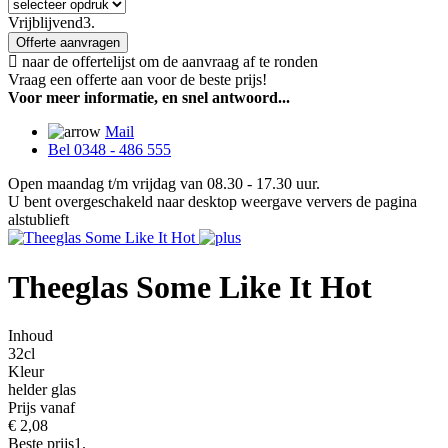
Vrijblijvend
3.
Offerte aanvragen
naar de offertelijst om de aanvraag af te ronden
Vraag een offerte aan voor de beste prijs!
Voor meer informatie, en snel antwoord...
Mail
Bel 0348 - 486 555
Open maandag t/m vrijdag van 08.30 - 17.30 uur.
U bent overgeschakeld naar desktop weergave ververs de pagina
alstublieft
Theeglas Some Like It Hot
Inhoud
32cl
Kleur
helder glas
Prijs vanaf
€
2,08
Beste prijs
1.