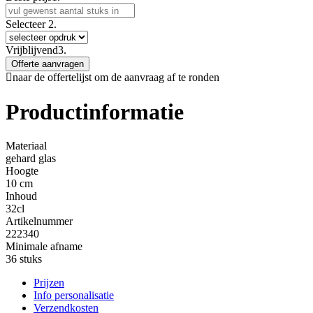
Selecteer
2.
Vrijblijvend
3.
Offerte aanvragen
naar de offertelijst om de aanvraag af te ronden
Productinformatie
Materiaal
gehard glas
Hoogte
10 cm
Inhoud
32cl
Artikelnummer
222340
Minimale afname
36 stuks
Prijzen
Info personalisatie
Verzendkosten