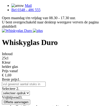
Mail
Bel 0348 - 486 555
Open maandag t/m vrijdag van 08.30 - 17.30 uur.
U bent overgeschakeld naar desktop weergave ververs de pagina
alstublieft
Whiskyglas Duro
Inhoud
25cl
Kleur
helder glas
Prijs vanaf
€
1,69
Beste prijs
1.
Selecteer
2.
Vrijblijvend
3.
Offerte aanvragen