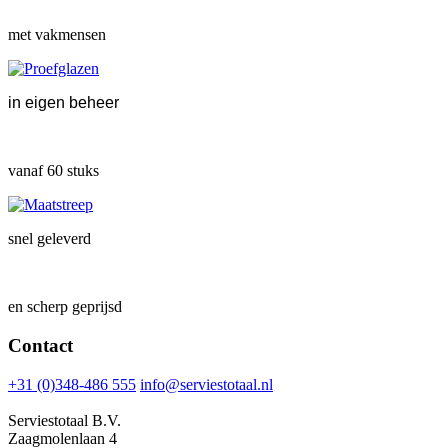
met vakmensen
in eigen beheer
vanaf 60 stuks
snel geleverd
en scherp geprijsd
Contact
+31 (0)348-486 555
info@serviestotaal.nl
Serviestotaal B.V.
Zaagmolenlaan 4