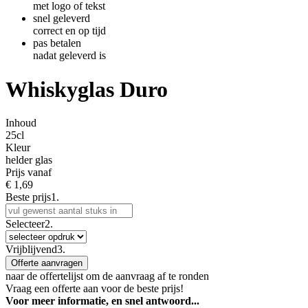
met logo of tekst
snel geleverd
correct en op tijd
pas betalen
nadat geleverd is
Whiskyglas Duro
Inhoud
25cl
Kleur
helder glas
Prijs vanaf
€
1,69
Beste prijs
1.
Selecteer
2.
Vrijblijvend
3.
Offerte aanvragen
naar de offertelijst om de aanvraag af te ronden
Vraag een offerte aan voor de beste prijs!
Voor meer informatie, en snel antwoord...