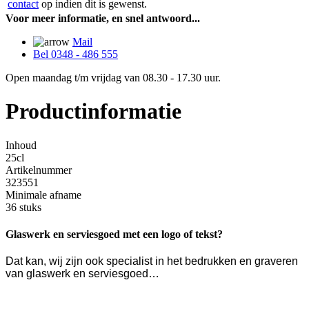
contact
op indien dit is gewenst.
Voor meer informatie, en snel antwoord...
Mail
Bel 0348 - 486 555
Open maandag t/m vrijdag van 08.30 - 17.30 uur.
Productinformatie
Inhoud
25cl
Artikelnummer
323551
Minimale afname
36 stuks
Glaswerk en serviesgoed met een logo of tekst?
Dat kan, wij zijn ook specialist in het bedrukken en graveren
van glaswerk en serviesgoed…