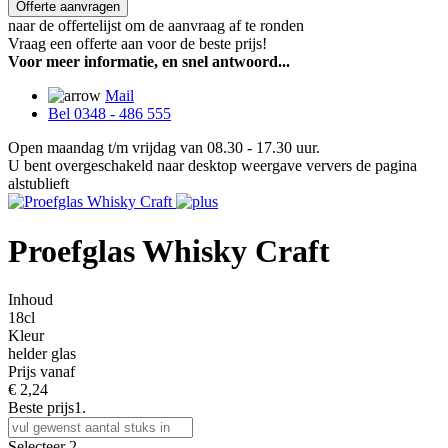
Offerte aanvragen
naar de offertelijst om de aanvraag af te ronden
Vraag een offerte aan voor de beste prijs!
Voor meer informatie, en snel antwoord...
Mail
Bel 0348 - 486 555
Open maandag t/m vrijdag van 08.30 - 17.30 uur.
U bent overgeschakeld naar desktop weergave ververs de pagina
alstublieft
Proefglas Whisky Craft
Inhoud
18cl
Kleur
helder glas
Prijs vanaf
€
2,24
Beste prijs
1.
Selecteer
2.