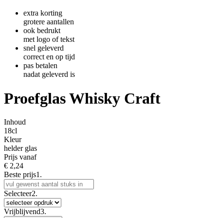
extra korting
grotere aantallen
ook bedrukt
met logo of tekst
snel geleverd
correct en op tijd
pas betalen
nadat geleverd is
Proefglas Whisky Craft
Inhoud
18cl
Kleur
helder glas
Prijs vanaf
€
2,24
Beste prijs
1.
Selecteer
2.
Vrijblijvend
3.