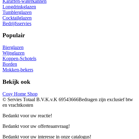
Karaffen-waterkannen
Longdrinkglazen
Tumblerglazen
Cocktailglazen
Bedrijfsservies
Populair
Bierglazen
Wijnglazen
Koppen-Schotels
Borden
Mokken-bekers
Bekijk ook
Cosy Home Shop
© Servies Totaal B.V.
K.v.K 69543666
Bedragen zijn exclusief btw
en vrachtkosten
Bedankt voor uw reactie!
Bedankt voor uw offerteaanvraag!
Bedankt voor uw interesse in onze catalogus!