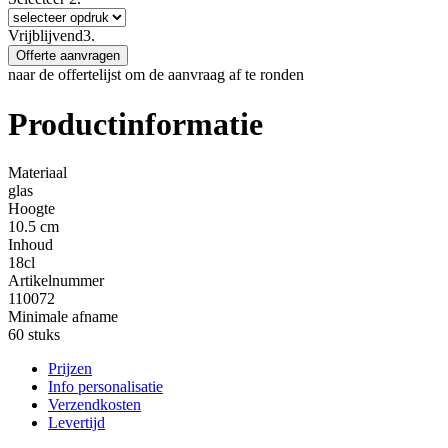
Vrijblijvend
3.
Offerte aanvragen
naar de offertelijst om de aanvraag af te ronden
Productinformatie
Materiaal
glas
Hoogte
10.5 cm
Inhoud
18cl
Artikelnummer
110072
Minimale afname
60 stuks
Prijzen
Info personalisatie
Verzendkosten
Levertijd