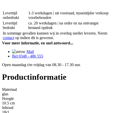
Levertijd
1-3 werkdagen | uit voorraad, tussentijdse verkoop
onbedrukt
voorbehouden
Levertijd
ca. 20 werkdagen | na order en na ontvangst
bedrukt
bestand opdruk
In sommige gevallen kunnen wij in overleg sneller leveren. Neem
contact
op indien dit is gewenst.
Voor meer informatie, en snel antwoord...
Mail
Bel 0348 - 486 555
Open maandag t/m vrijdag van 08.30 - 17.30 uur.
Productinformatie
Materiaal
glas
Hoogte
10.5 cm
Inhoud
18cl