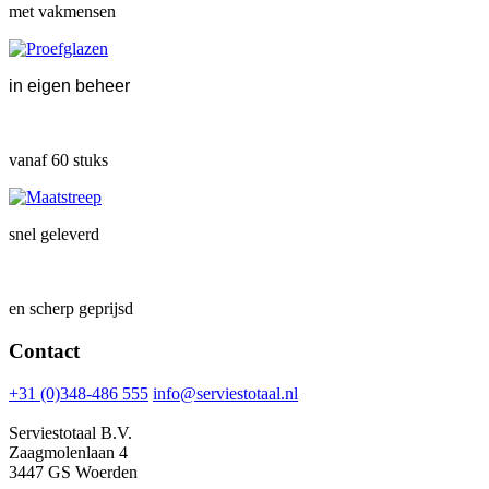
met vakmensen
in eigen beheer
vanaf 60 stuks
snel geleverd
en scherp geprijsd
Contact
+31 (0)348-486 555
info@serviestotaal.nl
Serviestotaal B.V.
Zaagmolenlaan 4
3447 GS Woerden