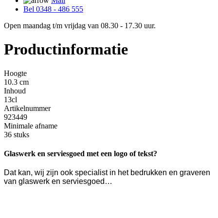
Mail
Bel 0348 - 486 555
Open maandag t/m vrijdag van 08.30 - 17.30 uur.
Productinformatie
Hoogte
10.3 cm
Inhoud
13cl
Artikelnummer
923449
Minimale afname
36 stuks
Glaswerk en serviesgoed met een logo of tekst?
Dat kan, wij zijn ook specialist in het bedrukken en graveren
van glaswerk en serviesgoed…