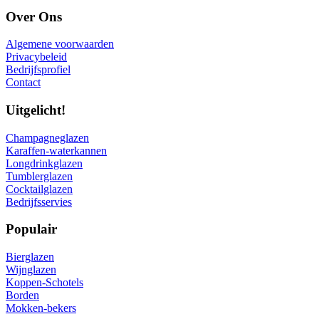
Over Ons
Algemene voorwaarden
Privacybeleid
Bedrijfsprofiel
Contact
Uitgelicht!
Champagneglazen
Karaffen-waterkannen
Longdrinkglazen
Tumblerglazen
Cocktailglazen
Bedrijfsservies
Populair
Bierglazen
Wijnglazen
Koppen-Schotels
Borden
Mokken-bekers