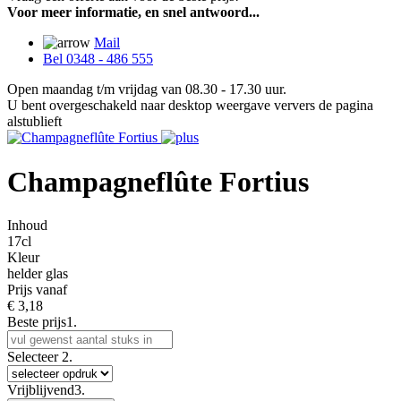
Voor meer informatie, en snel antwoord...
Mail
Bel 0348 - 486 555
Open maandag t/m vrijdag van 08.30 - 17.30 uur.
U bent overgeschakeld naar desktop weergave ververs de pagina
alstublieft
Champagneflûte Fortius
Inhoud
17cl
Kleur
helder glas
Prijs vanaf
€
3,18
Beste prijs
1.
Selecteer
2.
Vrijblijvend
3.