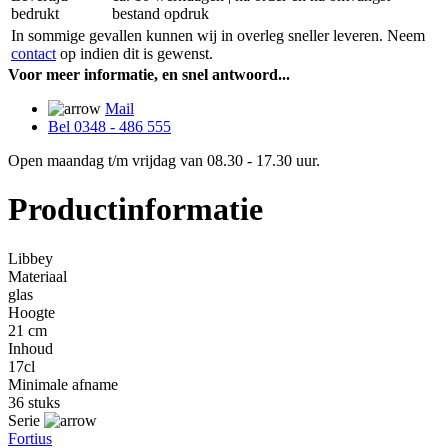
bedrukt
bestand opdruk
In sommige gevallen kunnen wij in overleg sneller leveren. Neem
contact
op indien dit is gewenst.
Voor meer informatie, en snel antwoord...
Mail
Bel 0348 - 486 555
Open maandag t/m vrijdag van 08.30 - 17.30 uur.
Productinformatie
Libbey
Materiaal
glas
Hoogte
21 cm
Inhoud
17cl
Minimale afname
36 stuks
Serie
Fortius