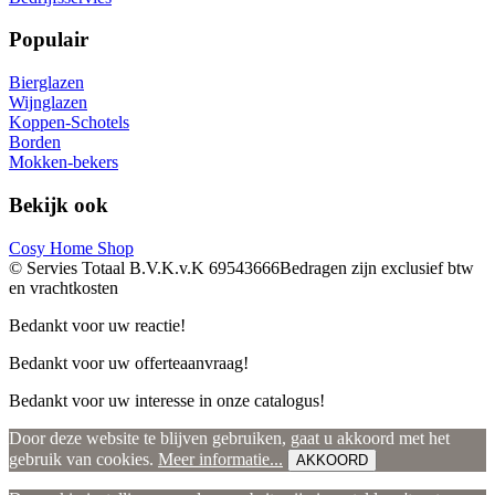
Populair
Bierglazen
Wijnglazen
Koppen-Schotels
Borden
Mokken-bekers
Bekijk ook
Cosy Home Shop
© Servies Totaal B.V.
K.v.K 69543666
Bedragen zijn exclusief btw
en vrachtkosten
Bedankt voor uw reactie!
Bedankt voor uw offerteaanvraag!
Bedankt voor uw interesse in onze catalogus!
Door deze website te blijven gebruiken, gaat u akkoord met het
gebruik van cookies.
Meer informatie...
AKKOORD