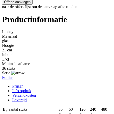
Offerte aanvragen
naar de offertelijst om de aanvraag af te ronden
Productinformatie
Libbey
Materiaal
glas
Hoogte
21 cm
Inhoud
17cl
Minimale afname
36 stuks
Serie
Fortius
Prijzen
Info opdruk
Verzendkosten
Levertijd
Bij aantal stuks
30
60
120
240
480