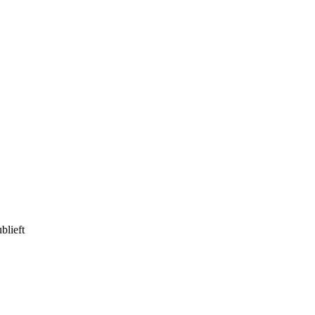
blieft