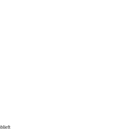
blieft