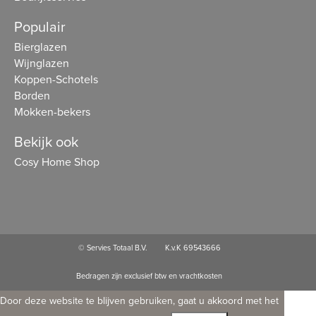
Populair
Bierglazen
Wijnglazen
Koppen-Schotels
Borden
Mokken-bekers
Bekijk ook
Cosy Home Shop
© Servies Totaal B.V.
K.v.K 69543666
Bedragen zijn exclusief btw en vrachtkosten
Door deze website te blijven gebruiken, gaat u akkoord met het