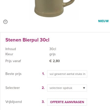
NIEUW
Stenen Bierpul 30cl
Inhoud
30cl
Kleur
grijs
Prijs vanaf
€
2,80
Beste prijs
1.
Selecteer
2.
selecteer opdruk
Vrijblijvend
3.
OFFERTE AANVRAGEN