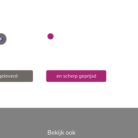
geleverd
en scherp geprijsd
Bekijk ook