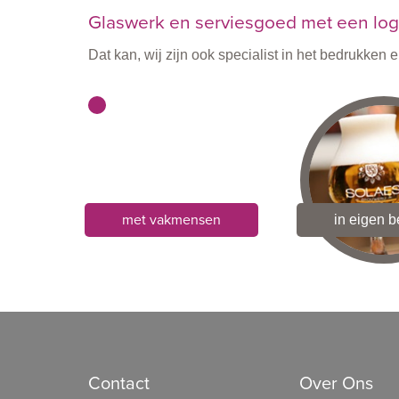
Glaswerk en serviesgoed met een logo
Dat kan, wij zijn ook specialist in het bedrukke
met vakmensen
in eigen 
Contact
Over Ons