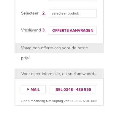
Selecteer
2.
selecteer opdruk
Vrijblijvend
3.
OFFERTE AANVRAGEN
Vraag een offerte aan voor de beste
prijs!
Voor meer informatie, en snel antwoord...
MAIL
BEL 0348 - 486 555
Open maandag t/m vrijdag van 08.30 - 17.30 uur.