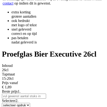
contact
op indien dit is gewenst.
extra korting
grotere aantallen
ook bedrukt
met logo of tekst
snel geleverd
correct en op tijd
pas betalen
nadat geleverd is
Proefglas Bier Executive 26cl
Inhoud
26cl
Tapmaat
15-20cl
Prijs vanaf
€
1,89
Beste prijs
1.
Selecteer
2.