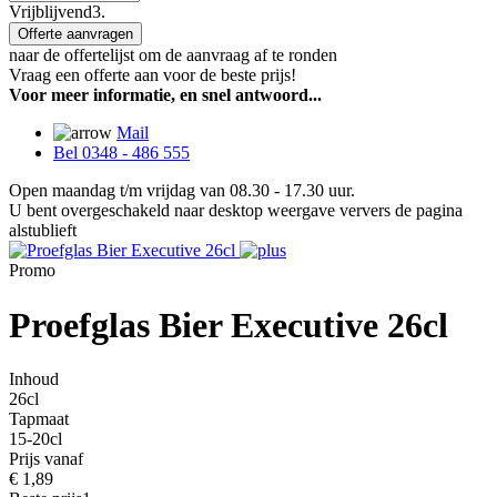
Vrijblijvend
3.
Offerte aanvragen
naar de offertelijst om de aanvraag af te ronden
Vraag een offerte aan voor de beste prijs!
Voor meer informatie, en snel antwoord...
Mail
Bel 0348 - 486 555
Open maandag t/m vrijdag van 08.30 - 17.30 uur.
U bent overgeschakeld naar desktop weergave ververs de pagina
alstublieft
Promo
Proefglas Bier Executive 26cl
Inhoud
26cl
Tapmaat
15-20cl
Prijs vanaf
€
1,89