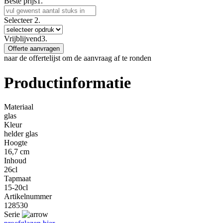
Beste prijs
1.
Selecteer
2.
Vrijblijvend
3.
Offerte aanvragen
naar de offertelijst om de aanvraag af te ronden
Productinformatie
Materiaal
glas
Kleur
helder glas
Hoogte
16,7 cm
Inhoud
26cl
Tapmaat
15-20cl
Artikelnummer
128530
Serie