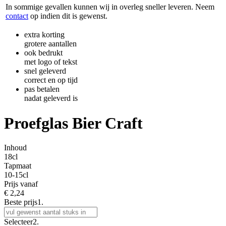
In sommige gevallen kunnen wij in overleg sneller leveren. Neem
contact
op indien dit is gewenst.
extra korting
grotere aantallen
ook bedrukt
met logo of tekst
snel geleverd
correct en op tijd
pas betalen
nadat geleverd is
Proefglas Bier Craft
Inhoud
18cl
Tapmaat
10-15cl
Prijs vanaf
€
2,24
Beste prijs
1.
Selecteer
2.