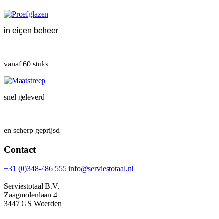
in eigen beheer
vanaf 60 stuks
snel geleverd
en scherp geprijsd
Contact
+31 (0)348-486 555
info@serviestotaal.nl
Serviestotaal B.V.
Zaagmolenlaan 4
3447 GS Woerden