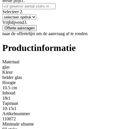
Beste prijs
1.
Selecteer
2.
Vrijblijvend
3.
Offerte aanvragen
naar de offertelijst om de aanvraag af te ronden
Productinformatie
Materiaal
glas
Kleur
helder glas
Hoogte
10.5 cm
Inhoud
18cl
Tapmaat
10-15cl
Artikelnummer
110072
Minimale afname