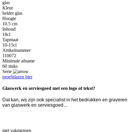
glas
Kleur
helder glas
Hoogte
10.5 cm
Inhoud
18cl
Tapmaat
10-15cl
Artikelnummer
110072
Minimale afname
60 stuks
Serie
proefglazen bier
Glaswerk en serviesgoed met een logo of tekst?
Dat kan, wij zijn ook specialist in het bedrukken en graveren
van glaswerk en serviesgoed…
met vakmensen