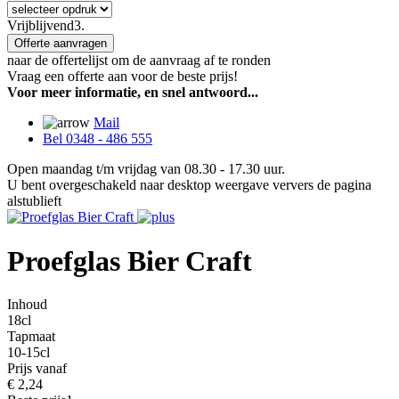
Vrijblijvend
3.
Offerte aanvragen
naar de offertelijst om de aanvraag af te ronden
Vraag een offerte aan voor de beste prijs!
Voor meer informatie, en snel antwoord...
Mail
Bel 0348 - 486 555
Open maandag t/m vrijdag van 08.30 - 17.30 uur.
U bent overgeschakeld naar desktop weergave ververs de pagina
alstublieft
Proefglas Bier Craft
Inhoud
18cl
Tapmaat
10-15cl
Prijs vanaf
€
2,24